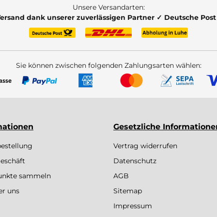
Unsere Versandarten:
Versand dank unserer zuverlässigen Partner ✓ Deutsche Pos
Sie können zwischen folgenden Zahlungsarten wählen:
mationen
Gesetzliche Informatione
bestellung
Vertrag widerrufen
eschäft
Datenschutz
Punkte sammeln
AGB
er uns
Sitemap
Impressum