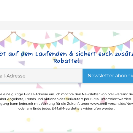
ibt auf dem Laufenden & sichert euch zusätz
Rabatte!
Newsletter abonni
ge eine gültige E-Mail-Adresse ein. Ich möchte den Newsletter von prell-versand.de
ber Angebote, Trends und Aktionen des Verkäufers per E-Mail informiert werden.
ligung kann jederzeit mit Wirkung für die Zukunft unter www.prell-versand.de/New
oder am Ende jedes E-Mail-Newsletters widerrufen werden.