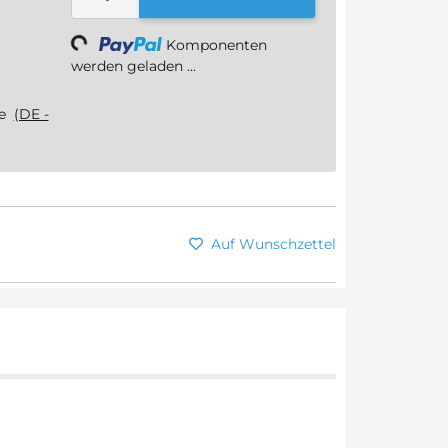
Loading...
Komponenten
werden geladen ...
ge
(DE -
Auf Wunschzettel