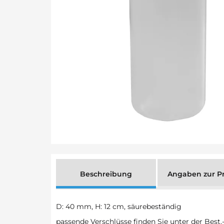
Beschreibung
Angaben zur Pr
D: 40 mm, H: 12 cm, säurebeständig
passende Verschlüsse finden Sie unter der Best.