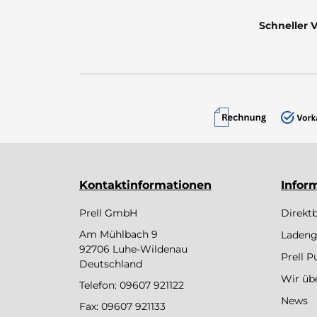
Schneller 
Kontaktinformationen
Infor
Prell GmbH
Direkt
Am Mühlbach 9
Ladeng
92706 Luhe-Wildenau
Prell 
Deutschland
Wir üb
Telefon:
09607 921122
News
Fax: 09607 921133