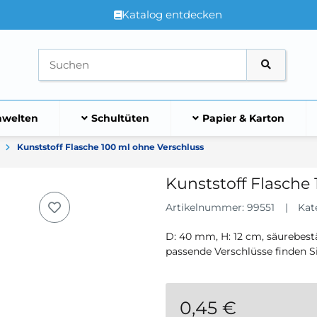
Katalog entdecken
welten
Schultüten
Papier & Karton
Kunststoff Flasche 100 ml ohne Verschluss
Kunststoff Flasche
Artikelnummer:
99551
Kat
D: 40 mm, H: 12 cm, säurebes
passende Verschlüsse finden Si
0,45 €