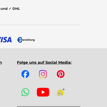
t und ✓ DHL
n
Folge uns auf Social Media: