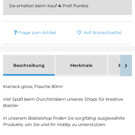
Sie erhalten beim Kauf
4
Prell Punkte
Frage zum Artikel
Auf Wunschzettel
Beschreibung
Merkmale
Bewer
Klarlack gloss, Flasche 80ml
Viel Spaß beim Durchstöbern unseres Shops für kreative
Bastler.
In unserem Bastelshop finden Sie sorgfältig ausgewählte
Produkte, um Sie und Ihr Hobby zu unterstützen.