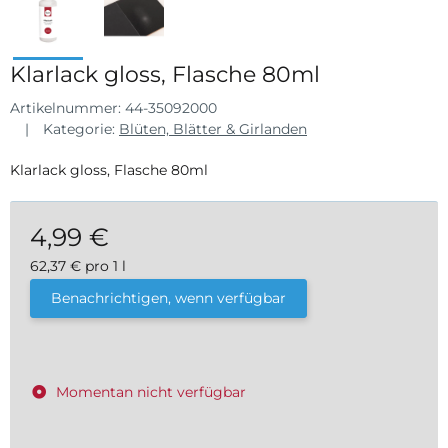
Klarlack gloss, Flasche 80ml
Artikelnummer:
44-35092000
Kategorie:
Blüten, Blätter & Girlanden
Klarlack gloss, Flasche 80ml
4,99 €
62,37 € pro 1 l
inkl. 19% USt. , zzgl.
Versand
Benachrichtigen, wenn verfügbar
Momentan nicht verfügbar