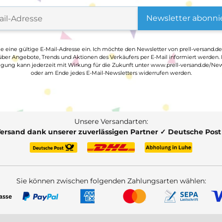
Newsletter abonni
ge eine gültige E-Mail-Adresse ein. Ich möchte den Newsletter von prell-versand.de
ber Angebote, Trends und Aktionen des Verkäufers per E-Mail informiert werden.
ligung kann jederzeit mit Wirkung für die Zukunft unter www.prell-versand.de/New
oder am Ende jedes E-Mail-Newsletters widerrufen werden.
Unsere Versandarten:
Versand dank unserer zuverlässigen Partner ✓ Deutsche Pos
Sie können zwischen folgenden Zahlungsarten wählen: