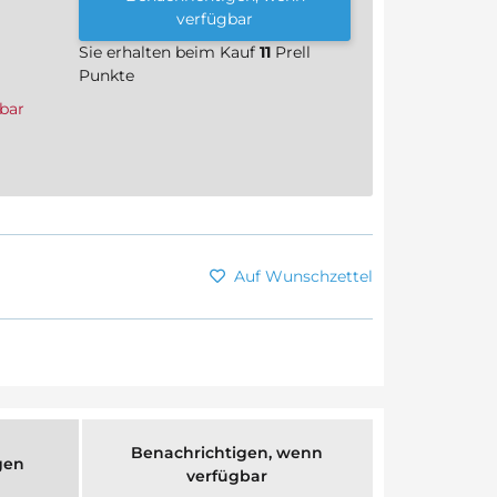
verfügbar
Sie erhalten beim Kauf
11
Prell
Punkte
bar
Auf Wunschzettel
Benachrichtigen, wenn
gen
verfügbar