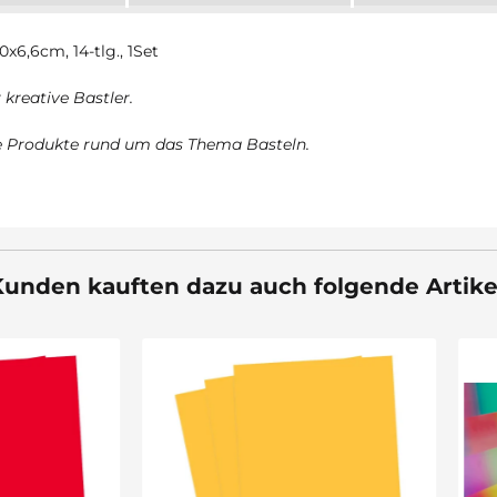
x6,6cm, 14-tlg., 1Set
kreative Bastler.
te Produkte rund um das Thema Basteln.
unden kauften dazu auch folgende Artike