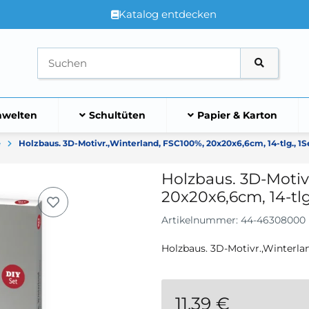
Katalog entdecken
welten
Schultüten
Papier & Karton
e
Holzbaus. 3D-Motivr.,Winterland, FSC100%, 20x20x6,6cm, 14-tlg., 1S
Holzbaus. 3D-Motiv
20x20x6,6cm, 14-tlg.
Artikelnummer:
44-46308000
Holzbaus. 3D-Motivr.,Winterlan
11,39 €