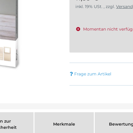
inkl. 19% USt. , zzgl.
Versand
Momentan nicht verfüg
Frage zum Artikel
n zur
Merkmale
Bewertun
cherheit