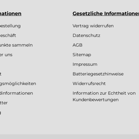
mationen
Gesetzliche Informatione
bestellung
Vertrag widerrufen
eschäft
Datenschutz
Punkte sammeln
AGB
er uns
Sitemap
Impressum
t
Batteriegesetzhinweise
gsmöglichkeiten
Widerrufsrecht
dinformationen
Information zur Echtheit von
Kundenbewertungen
tter
g