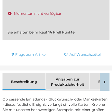
Momentan nicht verfügbar
Sie erhalten beim Kauf
14
Prell Punkte
Frage zum Artikel
Auf Wunschzettel
Angaben zur
Beschreibung
Bewer
Produktsicherheit
Ob passende Einladungs-, Glückwunsch- oder Dankeskarten
- dieses festliche Ereignis verlangt stilvolle Karten! Kreieren
Sie mit unseren hochwertigen Stempeln mit einer großen