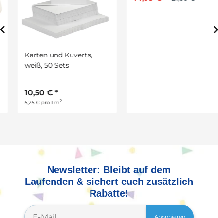
Karten und Kuverts,
Masken aus weißem
weiß, 50 Sets
Karton mit Gummiband,
64 Stück, H: 13 - 22cm, B:
17 - 25 cm
10,50 €
*
14,99 €
*
21,50 €
2
5,25 € pro 1 m
Newsletter: Bleibt auf dem
Laufenden & sichert euch zusätzlich
Rabatte!
Abonnieren