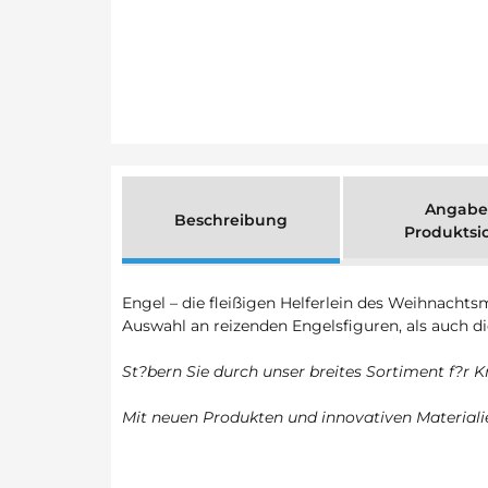
Angabe
Beschreibung
Produktsi
Engel – die fleißigen Helferlein des Weihnach
Auswahl an reizenden Engelsfiguren, als auch d
St?bern Sie durch unser breites Sortiment f?r K
Mit neuen Produkten und innovativen Materialie