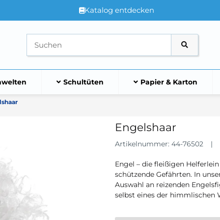
Katalog entdecken
welten
Schultüten
Papier & Karton
lshaar
Engelshaar
Artikelnummer:
44-76502
Engel – die fleißigen Helferl
schützende Gefährten. In unse
Auswahl an reizenden Engelsfi
selbst eines der himmlischen 