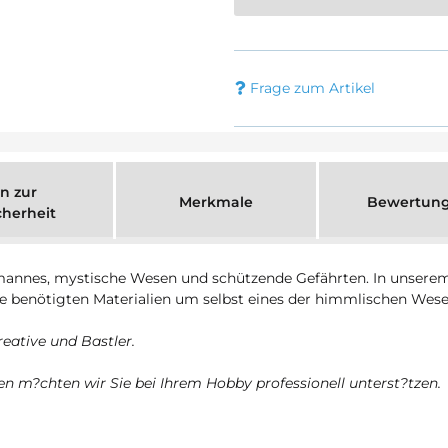
Frage zum Artikel
n zur
Merkmale
Bewertun
cherheit
tsmannes, mystische Wesen und schützende Gefährten. In unsere
ie benötigten Materialien um selbst eines der himmlischen Wese
reative und Bastler.
n m?chten wir Sie bei Ihrem Hobby professionell unterst?tzen.