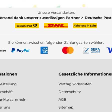
Unsere Versandarten:
Versand dank unserer zuverlässigen Partner ✓ Deutsche Pos
Sie können zwischen folgenden Zahlungsarten wählen:
mationen
Gesetzliche Informatione
bestellung
Vertrag widerrufen
eschäft
Datenschutz
Punkte sammeln
AGB
er uns
Sitemap