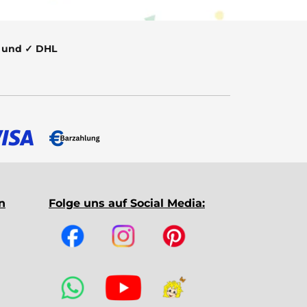
t und ✓ DHL
n
Folge uns auf Social Media: