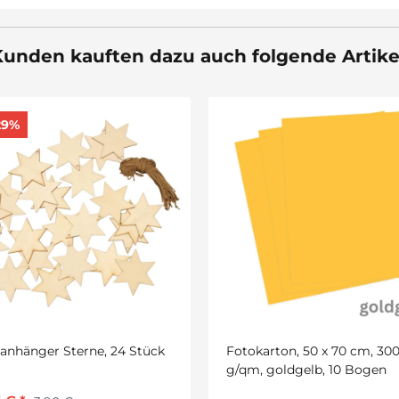
unden kauften dazu auch folgende Artike
29%
anhänger Sterne, 24 Stück
Fotokarton, 50 x 70 cm, 30
g/qm, goldgelb, 10 Bogen