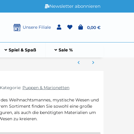
Newsletter abonnieren
Unsere Filiale
0,00 €
Spiel & Spaß
Sale %
Kategorie:
Puppen & Marionetten
ein des Weihnachtsmannes, mystische Wesen und
rem Sortiment finden Sie sowohl eine große
guren, als auch die benötigten Materialien um
Wesen zu kreieren.