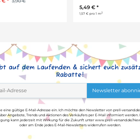
5 €
*
3,90 €
5,49 €
*
2
1,57 € pro 1 m
ibt auf dem Laufenden & sichert euch zusätz
Rabatte!
Newsletter abonni
ge eine gültige E-Mail-Adresse ein. Ich möchte den Newsletter von prell-versand.de
ber Angebote, Trends und Aktionen des Verkäufers per E-Mail informiert werden.
ligung kann jederzeit mit Wirkung für die Zukunft unter www.prell-versand.de/New
oder am Ende jedes E-Mail-Newsletters widerrufen werden.