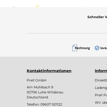
Schneller 
Kontaktinformationen
Infor
Prell GmbH
Direkt
Am Mühlbach 9
Ladeng
92706 Luhe-Wildenau
Prell 
Deutschland
Wir üb
Telefon:
09607 921122