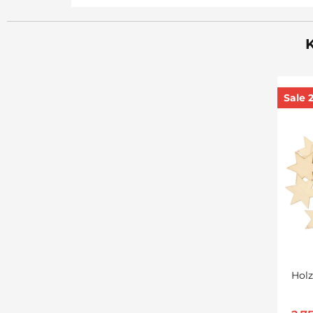
K
Sale 
Holz