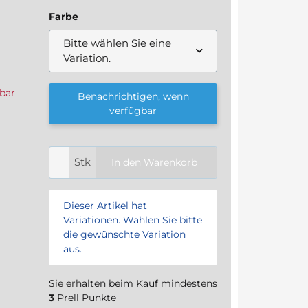
Farbe
Bitte wählen Sie eine
Variation.
bar
Benachrichtigen, wenn
verfügbar
Stk
In den Warenkorb
x
Dieser Artikel hat
Variationen. Wählen Sie bitte
die gewünschte Variation
aus.
Sie erhalten beim Kauf mindestens
3
Prell Punkte