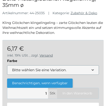
35mm ø
Artikelnummer:
44-25035
Kategorie:
Zubehör & Deko
Kling Glöckchen klingelingeling – zarte Glöckchen leuten die
Weihnachtszeit ein und setzen stimmungsvolle Akzente auf
ihre weihnachtliche Dekoration.
6,17 €
inkl. 19% USt. , zzgl.
Versand
Farbe
Bitte wählen Sie eine Variation.
Benachrichtigen, wenn verfügbar
Stk
In den Warenkorb