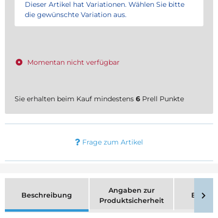
x
Dieser Artikel hat Variationen. Wählen Sie bitte
die gewünschte Variation aus.
Momentan nicht verfügbar
Sie erhalten beim Kauf mindestens
6
Prell Punkte
Frage zum Artikel
Angaben zur
Beschreibung
Bewer
Produktsicherheit