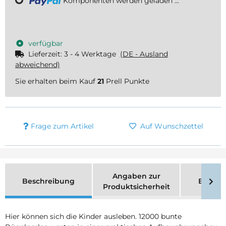
Loading...
Komponenten werden geladen ...
verfügbar
Lieferzeit:
3 - 4 Werktage
(DE - Ausland
abweichend)
Sie erhalten beim Kauf
21
Prell Punkte
Frage zum Artikel
Auf Wunschzettel
Angaben zur
Beschreibung
Bewer
Produktsicherheit
Hier können sich die Kinder ausleben. 12000 bunte