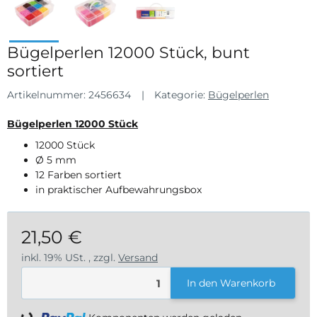
Bügelperlen 12000 Stück, bunt
sortiert
Artikelnummer:
2456634
Kategorie:
Bügelperlen
Bügelperlen 12000 Stück
12000 Stück
Ø 5 mm
12 Farben sortiert
in praktischer Aufbewahrungsbox
21,50 €
inkl. 19% USt. , zzgl.
Versand
In den Warenkorb