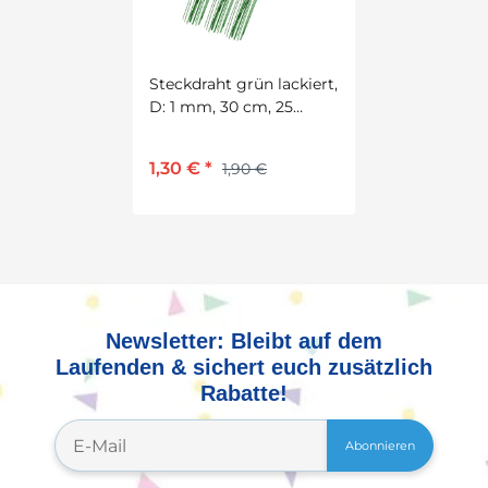
Steckdraht grün lackiert,
D: 1 mm, 30 cm, 25
Stück
1,30 €
*
1,90 €
Newsletter: Bleibt auf dem
Laufenden & sichert euch zusätzlich
Rabatte!
Abonnieren