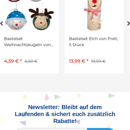
1,99 €
*
0,02 € pro 1 m
Bastelset Elch von Prell,
5 Stück
13,99 €
*
19,99 €
Newsletter: Bleibt auf dem
Laufenden & sichert euch zusätzlich
Rabatte!