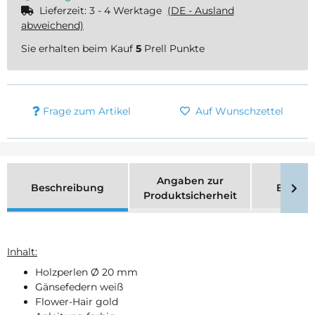
Lieferzeit:
3 - 4 Werktage
(DE - Ausland
abweichend)
Sie erhalten beim Kauf
5
Prell Punkte
Frage zum Artikel
Auf Wunschzettel
Angaben zur
Beschreibung
Bewer
Produktsicherheit
Inhalt:
Holzperlen Ø 20 mm
Gänsefedern weiß
Flower-Hair gold