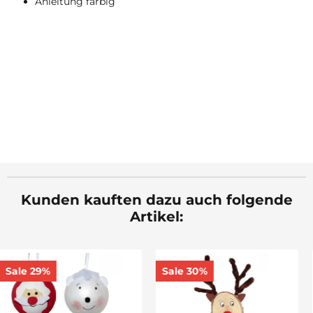
Anleitung farbig
Kunden kauften dazu auch folgende
Artikel:
Perlonfaden, D: 0,35
Sale 30%
mm, 100 m