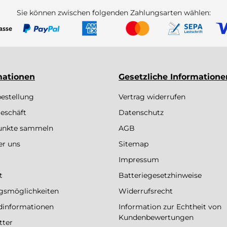
Sie können zwischen folgenden Zahlungsarten wählen:
mationen
Gesetzliche Informatione
bestellung
Vertrag widerrufen
eschäft
Datenschutz
Punkte sammeln
AGB
er uns
Sitemap
Impressum
t
Batteriegesetzhinweise
gsmöglichkeiten
Widerrufsrecht
dinformationen
Information zur Echtheit von
Kundenbewertungen
tter