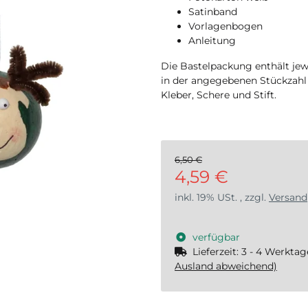
Satinband
Vorlagenbogen
Anleitung
Die Bastelpackung enthält jew
in der angegebenen Stückzahl
Kleber, Schere und Stift.
6,50 €
4,59 €
inkl. 19% USt. , zzgl.
Versand
verfügbar
Lieferzeit:
3 - 4 Werkta
Ausland abweichend)