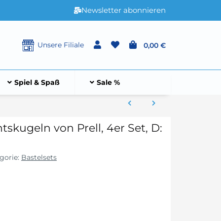
Newsletter abonnieren
Unsere Filiale
0,00 €
Spiel & Spaß
Sale %
skugeln von Prell, 4er Set, D:
gorie:
Bastelsets