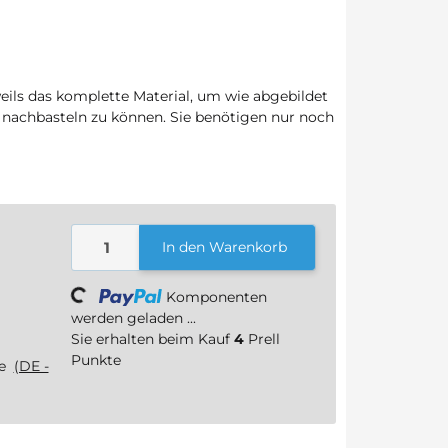
eils das komplette Material, um wie abgebildet
 nachbasteln zu können. Sie benötigen nur noch
In den Warenkorb
Loading...
Komponenten
werden geladen ...
Sie erhalten beim Kauf
4
Prell
Punkte
ge
(DE -