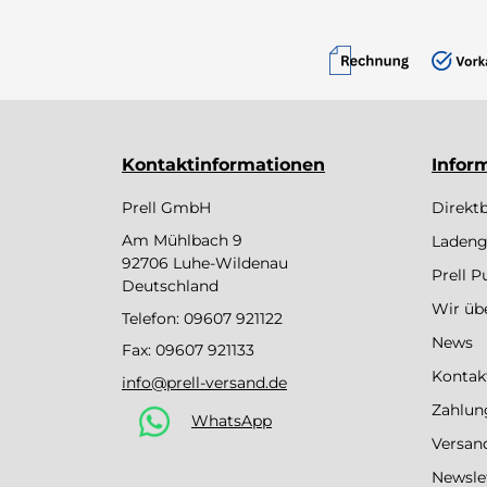
Kontaktinformationen
Infor
Prell GmbH
Direkt
Am Mühlbach 9
Ladeng
92706 Luhe-Wildenau
Prell 
Deutschland
Wir üb
Telefon:
09607 921122
News
Fax: 09607 921133
Kontak
info@prell-versand.de
Zahlun
WhatsApp
Versan
Newsle