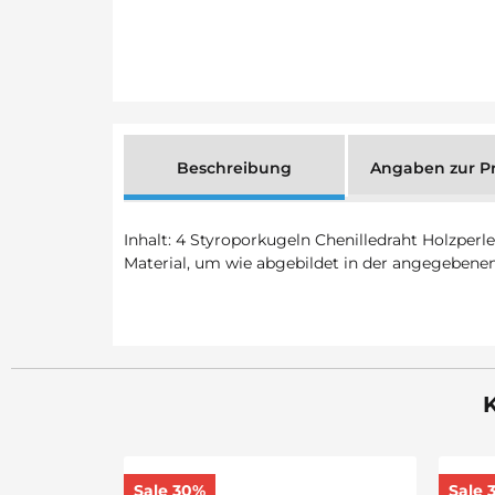
Beschreibung
Angaben zur Pr
Inhalt: 4 Styroporkugeln Chenilledraht Holzper
Material, um wie abgebildet in der angegebenen
K
Sale 30%
Sale 