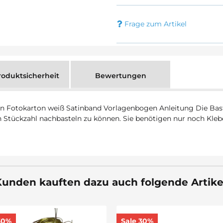
Frage zum Artikel
oduktsicherheit
Bewertungen
len Fotokarton weiß Satinband Vorlagenbogen Anleitung Die Bas
 Stückzahl nachbasteln zu können. Sie benötigen nur noch Kleber
unden kauften dazu auch folgende Artike
30%
Sale 30%