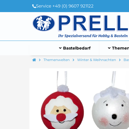
Service +49 (0) 9607 921122
Bastelbedarf
Themen
Themenwelten
Winter & Weihnachten
Bas