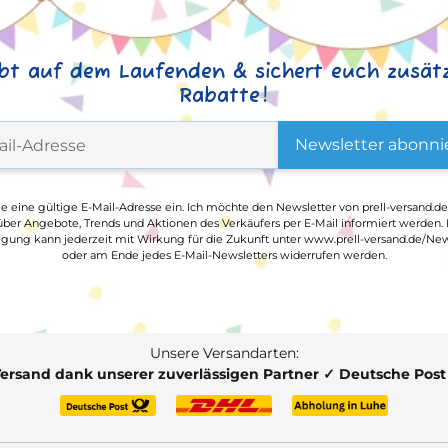
ibt auf dem Laufenden & sichert euch zusätz
Rabatte!
Newsletter abonni
ge eine gültige E-Mail-Adresse ein. Ich möchte den Newsletter von prell-versand.de
ber Angebote, Trends und Aktionen des Verkäufers per E-Mail informiert werden.
ligung kann jederzeit mit Wirkung für die Zukunft unter www.prell-versand.de/New
oder am Ende jedes E-Mail-Newsletters widerrufen werden.
Unsere Versandarten:
Versand dank unserer zuverlässigen Partner ✓ Deutsche Pos