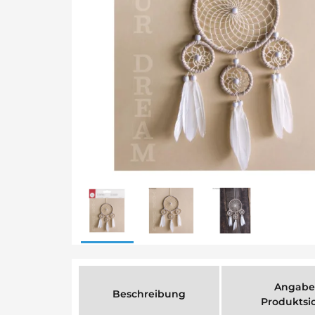
Angabe
Beschreibung
Produktsi