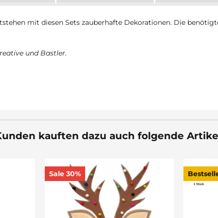
ntstehen mit diesen Sets zauberhafte Dekorationen. Die benötigt
reative und Bastler.
unden kauften dazu auch folgende Artike
Sale 30%
Bestsell