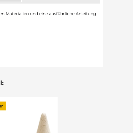
en Materialien und eine ausführliche Anleitung
l:
er