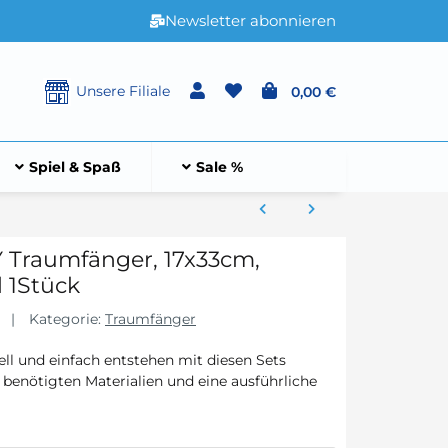
Newsletter abonnieren
Unsere Filiale
0,00 €
Spiel & Spaß
Sale %
 Traumfänger, 17x33cm,
l 1Stück
Kategorie:
Traumfänger
ell und einfach entstehen mit diesen Sets
 benötigten Materialien und eine ausführliche