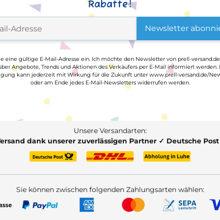
Rabatte!
Newsletter abonni
ge eine gültige E-Mail-Adresse ein. Ich möchte den Newsletter von prell-versand.de
ber Angebote, Trends und Aktionen des Verkäufers per E-Mail informiert werden.
ligung kann jederzeit mit Wirkung für die Zukunft unter www.prell-versand.de/New
oder am Ende jedes E-Mail-Newsletters widerrufen werden.
Unsere Versandarten:
Versand dank unserer zuverlässigen Partner ✓ Deutsche Pos
Sie können zwischen folgenden Zahlungsarten wählen: