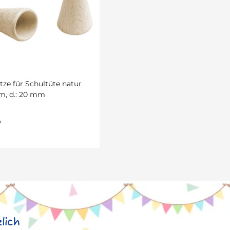
tze für Schultüte natur
m, d.: 20 mm
*
lich