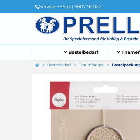
Service +49 (0) 9607 921122
Bastelbedarf
Themen
Bastelbedarf
Traumfänger
Bastelpackung