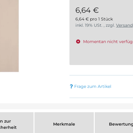
6,64 €
6,64 € pro 1 Stück
inkl. 19% USt. , zzgl.
Versand
Momentan nicht verfüg
Frage zum Artikel
n zur
Merkmale
Bewertun
cherheit