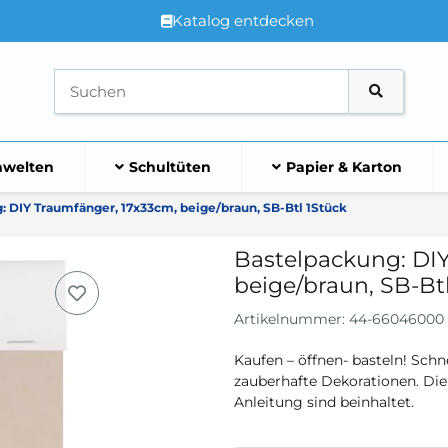
Katalog entdecken
welten
Schultüten
Papier & Karton
: DIY Traumfänger, 17x33cm, beige/braun, SB-Btl 1Stück
Bastelpackung: DIY
beige/braun, SB-Bt
Artikelnummer:
44-66046000
Kaufen – öffnen- basteln! Schn
zauberhafte Dekorationen. Die
Anleitung sind beinhaltet.