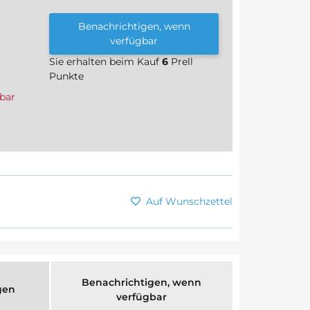
Benachrichtigen, wenn
verfügbar
Sie erhalten beim Kauf
6
Prell
Punkte
bar
Auf Wunschzettel
Benachrichtigen, wenn
gen
verfügbar