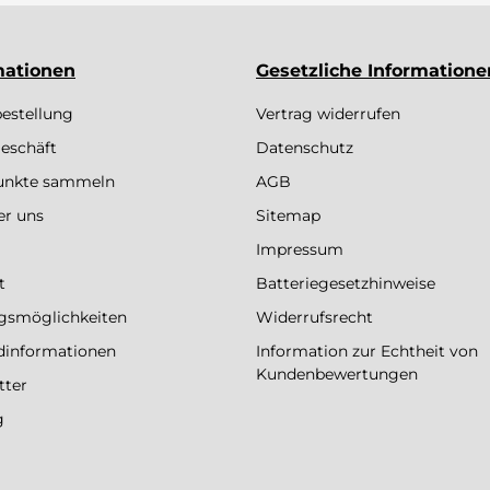
mationen
Gesetzliche Informatione
bestellung
Vertrag widerrufen
eschäft
Datenschutz
Punkte sammeln
AGB
er uns
Sitemap
Impressum
t
Batteriegesetzhinweise
gsmöglichkeiten
Widerrufsrecht
dinformationen
Information zur Echtheit von
Kundenbewertungen
tter
g