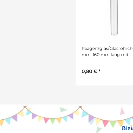
Reagenzglas/Glasröhrche
mm, 160 mm lang mit
Lochbohrung
0,80 €
*
Ble