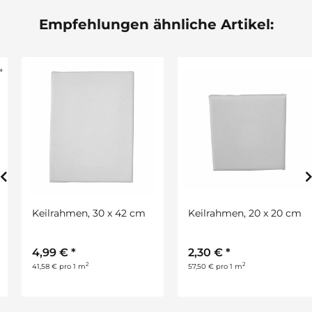
Empfehlungen ähnliche Artikel:
Keilrahmen, 30 x 42 cm
Keilrahmen, 20 x 20 cm
4,99 €
*
2,30 €
*
2
2
41,58 € pro 1 m
57,50 € pro 1 m