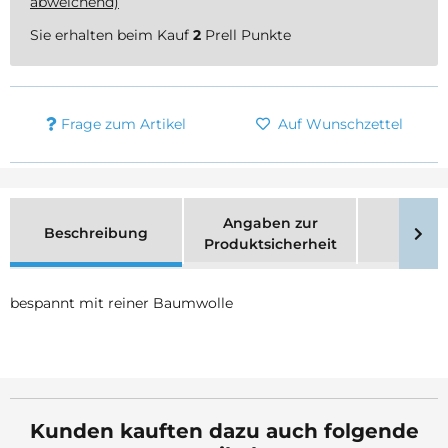
abweichend)
Sie erhalten beim Kauf
2
Prell Punkte
Frage zum Artikel
Auf Wunschzettel
Angaben zur
Beschreibung
Merk
Produktsicherheit
bespannt mit reiner Baumwolle
Kunden kauften dazu auch folgende