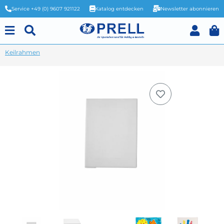
Service +49 (0) 9607 921122
Katalog entdecken
Newsletter abonnieren
Keilrahmen