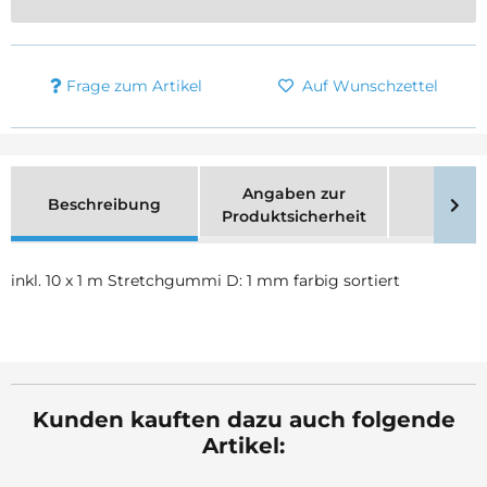
Frage zum Artikel
Auf Wunschzettel
Angaben zur
Beschreibung
Merk
Produktsicherheit
inkl. 10 x 1 m Stretchgummi D: 1 mm farbig sortiert
Kunden kauften dazu auch folgende
Artikel: