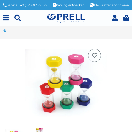
Service +49 (0) 9607 921122
Katalog entdecken
Newsletter abonnieren