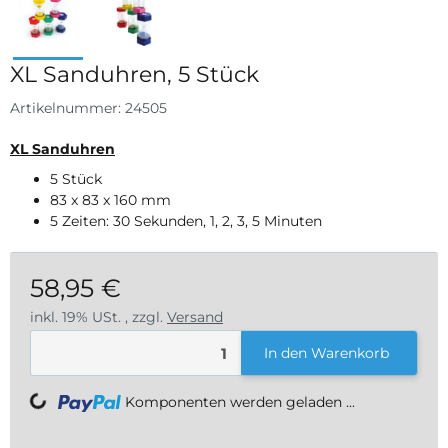
XL Sanduhren, 5 Stück
Artikelnummer:
24505
XL Sanduhren
5 Stück
83 x 83 x 160 mm
5 Zeiten: 30 Sekunden, 1, 2, 3, 5 Minuten
58,95 €
inkl. 19% USt. , zzgl.
Versand
In den Warenkorb
Loading...
Komponenten werden geladen ...