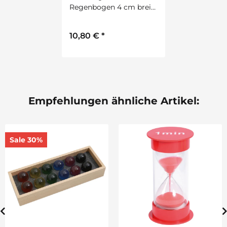
Regenbogen 4 cm breit,
ca. 200 cm lang 3er Set
10,80 €
*
Empfehlungen ähnliche Artikel:
Sale 30%