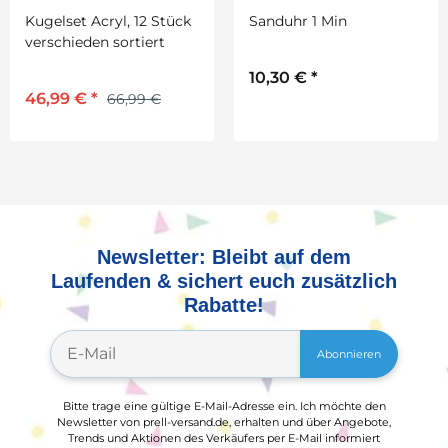
Kugelset Acryl, 12 Stück
Sanduhr 1 Min
verschieden sortiert
10,30 €
*
46,99 €
*
66,99 €
Newsletter: Bleibt auf dem
Laufenden & sichert euch zusätzlich
Rabatte!
Abonnieren
Bitte trage eine gültige E-Mail-Adresse ein. Ich möchte den
Newsletter von prell-versand.de, erhalten und über Angebote,
Trends und Aktionen des Verkäufers per E-Mail informiert