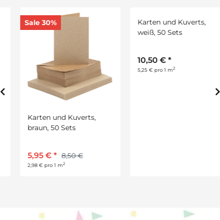
Sale 30%
Karten und Kuverts,
Karten und Kuverts,
braun, 50 Sets
weiß, 50 Sets
5,95 €
*
10,50 €
*
8,50 €
2
2
2,98 € pro 1 m
5,25 € pro 1 m