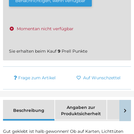
Benachrichtigen, wenn verfügbar
Momentan nicht verfügbar
Sie erhalten beim Kauf
9
Prell Punkte
Frage zum Artikel
Auf Wunschzettel
Angaben zur
Beschreibung
Merk
Produktsicherheit
Gut geklebt ist halb gewonnen! Ob auf Karten, Lichttüten