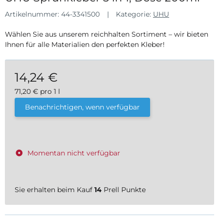
Artikelnummer:
44-3341500
Kategorie:
UHU
Wählen Sie aus unserem reichhalten Sortiment – wir bieten
Ihnen für alle Materialien den perfekten Kleber!
14,24 €
71,20 € pro 1 l
inkl. 19% USt. , zzgl.
Versand
Benachrichtigen, wenn verfügbar
Momentan nicht verfügbar
Sie erhalten beim Kauf
14
Prell Punkte