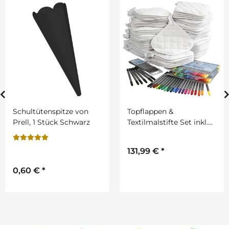
Schultütenspitze von
Topflappen &
Prell, 1 Stück Schwarz
Textilmalstifte Set inkl.
Anleitung
131,99 €
*
0,60 €
*