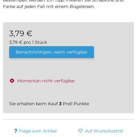
bestempelt werden. Ein Tipp: Fixieren Sie Schablone und
Farbe auf jeden Fall mit einem Bügeleisen.
3,79 €
3,79 € pro 1 Stück
inkl. 19% USt. , zzgl.
Versand
Benachrichtigen, wenn verfügbar
Momentan nicht verfügbar
Sie erhalten beim Kauf
3
Prell Punkte
Frage zum Artikel
Auf Wunschzettel