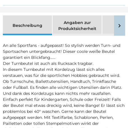
Angaben zur
Beschreibung
Merk
Produktsicherheit
An alle Sportfans - aufgepasst! So stylish werden Turn- und
Sportsachen untergebraucht! Dieser coole weiße Beutel
garantiert ein Blickfang......
Der Turnbeutel ist auch als Rucksack tragbar.
In diesem Turnbeutel mit Kordelzug lässt sich alles
verstauen, was für die sportlichen Hobbies gebraucht wird.
Ob Turnschuhe, Ballettutensilien, Handtuch, Trinkflasche
oder Fußball. Es finden alle wichtigen Utensilien darin Platz.
Und dank des Kordelzugs kann nichts mehr rausfallen.
Einfach perfekt für Kindergarten, Schule oder Freizeit! Falls
der Beutel mal etwas dreckig wird, keine Bange! Er lässt sich
problemlos bei 40° waschen. Gerne kann der Beutel
aufgepeppt werden. Mit Textilfarbe, Schablonen, Perlen,
Pailletten oder tollen Stempelmotiven wirkt der