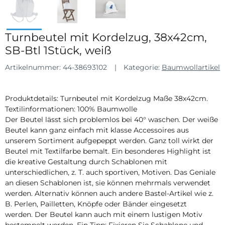
Turnbeutel mit Kordelzug, 38x42cm,
SB-Btl 1Stück, weiß
Artikelnummer:
44-38693102
Kategorie:
Baumwollartikel
Produktdetails: Turnbeutel mit Kordelzug Maße 38x42cm.
Textilinformationen:
100% Baumwolle
Der Beutel lässt sich problemlos bei 40° waschen. Der weiße
Beutel kann ganz einfach mit klasse Accessoires aus
unserem Sortiment aufgepeppt werden. Ganz toll wirkt der
Beutel mit Textilfarbe bemalt. Ein besonderes Highlight ist
die kreative Gestaltung durch Schablonen mit
unterschiedlichen, z. T. auch sportiven, Motiven. Das Geniale
an diesen Schablonen ist, sie können mehrmals verwendet
werden. Alternativ können auch andere Bastel-Artikel wie z.
B. Perlen, Pailletten, Knöpfe oder Bänder eingesetzt
werden. Der Beutel kann auch mit einem lustigen Motiv