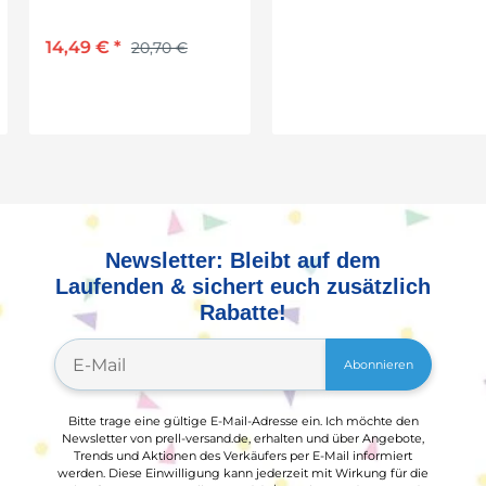
D: 11 cm
14,49 €
*
10,99 €
*
20,70 €
15,75 €
Newsletter: Bleibt auf dem
Laufenden & sichert euch zusätzlich
Rabatte!
Abonnieren
Bitte trage eine gültige E-Mail-Adresse ein. Ich möchte den
Newsletter von prell-versand.de, erhalten und über Angebote,
Trends und Aktionen des Verkäufers per E-Mail informiert
werden. Diese Einwilligung kann jederzeit mit Wirkung für die