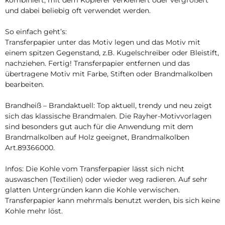
kombiniert, mit dem Kopierer verkleinert oder vergrößert
und dabei beliebig oft verwendet werden.
So einfach geht’s:
Transferpapier unter das Motiv legen und das Motiv mit
einem spitzen Gegenstand, z.B. Kugelschreiber oder Bleistift,
nachziehen. Fertig! Transferpapier entfernen und das
übertragene Motiv mit Farbe, Stiften oder Brandmalkolben
bearbeiten.
Brandheiß – Brandaktuell: Top aktuell, trendy und neu zeigt
sich das klassische Brandmalen. Die Rayher-Motivvorlagen
sind besonders gut auch für die Anwendung mit dem
Brandmalkolben auf Holz geeignet, Brandmalkolben
Art.89366000.
Infos: Die Kohle vom Transferpapier lässt sich nicht
auswaschen (Textilien) oder wieder weg radieren. Auf sehr
glatten Untergründen kann die Kohle verwischen.
Transferpapier kann mehrmals benutzt werden, bis sich keine
Kohle mehr löst.