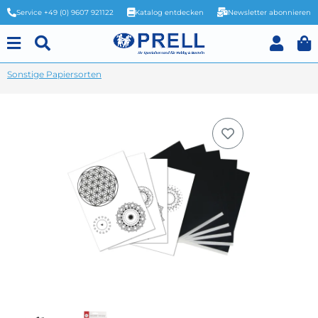
Service +49 (0) 9607 921122
Katalog entdecken
Newsletter abonnieren
Sonstige Papiersorten