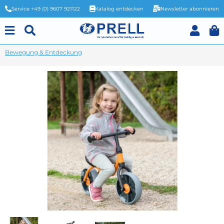
Service +49 (0) 9607 921122
Katalog entdecken
Newsletter abonnieren
Bewegung & Entdeckung