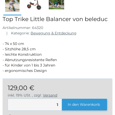
Top Trike Little Balancer von beleduc
Artikelnummer:
64320
Kategorie:
Bewegung & Entdeckung
- 74 x 50 cm
- Sitzhöhe 28,5 cm
- leichte Konstruktion
- Abnutzungsresistente Reifen
- für Kinder von 1 bis 3 Jahren
- ergonomisches Design
129,00 €
inkl. 19% USt. , zzgl.
Versand
In den Warenkorb