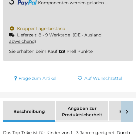
Komponenten werden geladen ...
Loading...
Knapper Lagerbestand
Lieferzeit:
8 - 9 Werktage
(DE - Ausland
abweichend)
Sie erhalten beim Kauf
129
Prell Punkte
Frage zum Artikel
Auf Wunschzettel
Angaben zur
Beschreibung
Bewer
Produktsicherheit
Das Top Trike ist für Kinder von 1 - 3 Jahren geeignet. Durch