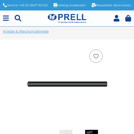
Service +49 (0) 9607 921122
Katalog entdecken
Newsletter abonnieren
Kreide & Wachsmalkreide