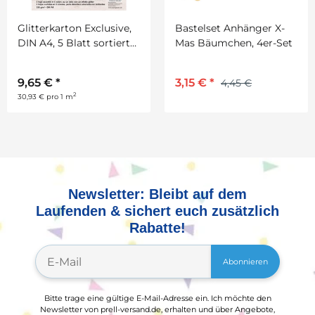
e,
Bastelset Anhänger X-
t
Mas Bäumchen, 4er-Set
3,15 €
*
4,45 €
Newsletter: Bleibt auf dem
Laufenden & sichert euch zusätzlich
Rabatte!
Abonnieren
Bitte trage eine gültige E-Mail-Adresse ein. Ich möchte den
Newsletter von prell-versand.de, erhalten und über Angebote,