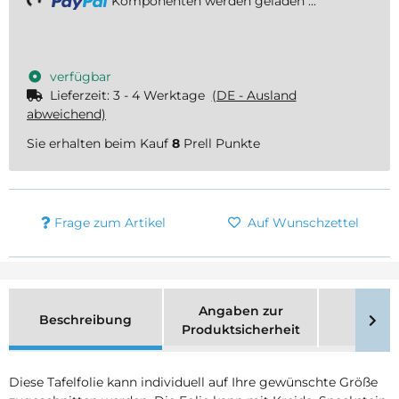
Komponenten werden geladen ...
verfügbar
Lieferzeit:
3 - 4 Werktage
(DE - Ausland
abweichend)
Sie erhalten beim Kauf
8
Prell Punkte
Frage zum Artikel
Auf Wunschzettel
Angaben zur
Beschreibung
Merk
Produktsicherheit
Diese Tafelfolie kann individuell auf Ihre gewünschte Größe