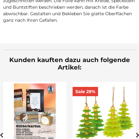
zugeschnitten werden. Die Folie kann mit Kreide, Speckstein
und Buntstiften beschrieben werden, danach ist die Farbe
abwischbar. Gestalten und Bekleben Sie glatte Oberflächen
ganz nach Ihren Gefallen.
Kunden kauften dazu auch folgende
Artikel:
Kreidestifte 12er-Set
Sale 29%
bunt sortiert
8,99 €
*