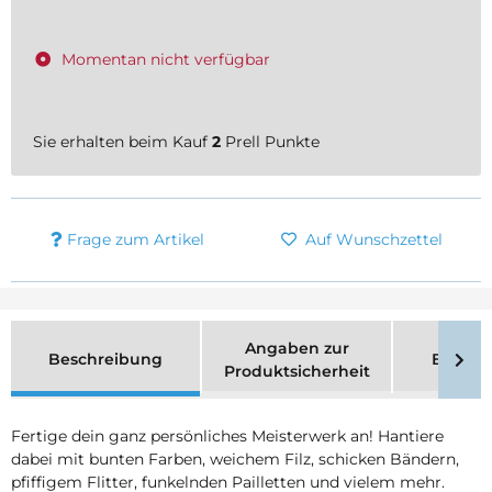
Momentan nicht verfügbar
Sie erhalten beim Kauf
2
Prell Punkte
Frage zum Artikel
Auf Wunschzettel
Angaben zur
Beschreibung
Bewer
Produktsicherheit
Fertige dein ganz persönliches Meisterwerk an! Hantiere
dabei mit bunten Farben, weichem Filz, schicken Bändern,
pfiffigem Flitter, funkelnden Pailletten und vielem mehr.