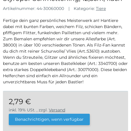
Artikelnummer:
44-30060000
Kategorie:
Tiere
Fertige dein ganz persönliches Meisterwerk an! Hantiere
dabei mit bunten Farben, weichem Filz, schicken Bändern,
pfiffigem Flitter, funkelnden Pailletten und vielem mehr.
Zum Bemalen empfehlen wir dir unsere Allesfarbe (Art.
38000) in über 100 verschiedenen Tönen. Als Filz-Fan kannst
du dich mit reiner Schurwolle/ Vlies (Art.:53610) austoben.
Wenn du Streuteile, Glitzer und ähnliches fixieren möchtest,
benutze am besten unseren Bastelkleber (Art.: 3340700) oder
extra starkes Doppelklebeband (Art.: 30071000). Diese beiden
Helferchen sind einfach ein Allrounder und ein
unverzichtbares Muss für jeden Bastler!
2,79 €
inkl. 19% USt. , zzgl.
Versand
Benachrichtigen, wenn verfügbar