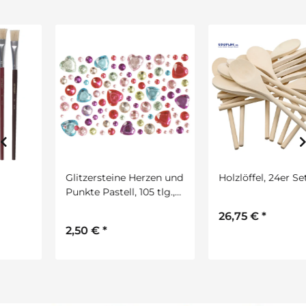
Glitzersteine Herzen und
Holzlöffel, 24er Set
Punkte Pastell, 105 tlg.,
selbstklebend
26,75 €
*
2,50 €
*