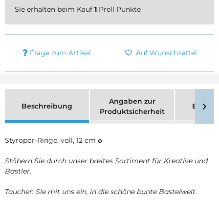
Sie erhalten beim Kauf
1
Prell Punkte
Frage zum Artikel
Auf Wunschzettel
Angaben zur
Beschreibung
Bewer
Produktsicherheit
Styropor-Ringe, voll, 12 cm ø
Stöbern Sie durch unser breites Sortiment für Kreative und
Bastler.
Tauchen Sie mit uns ein, in die schöne bunte Bastelwelt.