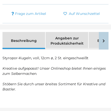
Frage zum Artikel
Auf Wunschzettel
Angaben zur
Beschreibung
Bewer
Produktsicherheit
Styropor-Kugeln, voll, 12cm ø, 2 St. eingeschweißt
Kreative aufgepasst! Unser Onlineshop bietet Ihnen einiges
zum Selbermachen.
Stöbern Sie durch unser breites Sortiment für Kreative und
Bastler.