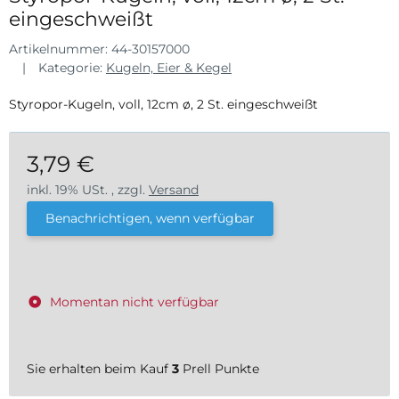
eingeschweißt
Artikelnummer:
44-30157000
Kategorie:
Kugeln, Eier & Kegel
Styropor-Kugeln, voll, 12cm ø, 2 St. eingeschweißt
3,79 €
inkl. 19% USt. , zzgl.
Versand
Benachrichtigen, wenn verfügbar
Momentan nicht verfügbar
Sie erhalten beim Kauf
3
Prell Punkte