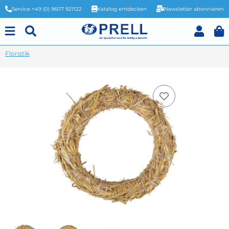
Service +49 (0) 9607 921122
Katalog entdecken
Newsletter abonnieren
Floristik