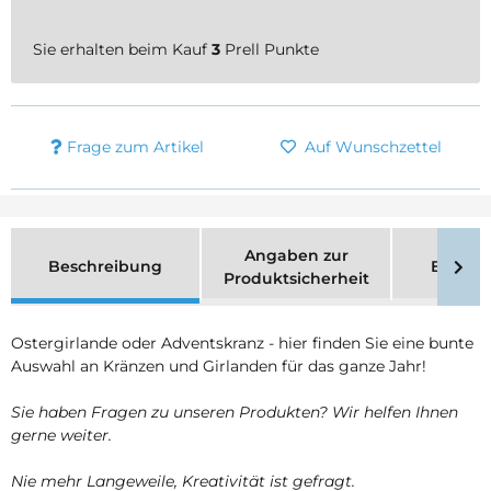
Sie erhalten beim Kauf
3
Prell Punkte
Frage zum Artikel
Auf Wunschzettel
Angaben zur
Beschreibung
Bewer
Produktsicherheit
Ostergirlande oder Adventskranz - hier finden Sie eine bunte
Auswahl an Kränzen und Girlanden für das ganze Jahr!
Sie haben Fragen zu unseren Produkten? Wir helfen Ihnen
gerne weiter.
Nie mehr Langeweile, Kreativität ist gefragt.