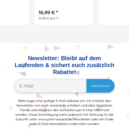
Leim
16,99 €
*
1,75 €
*
22,65 € pro 1 l
17,50 € pro 1 kg
Newsletter: Bleibt auf dem
Laufenden & sichert euch zusätzlich
Rabatte!
Abonnieren
Bitte trage eine gültige E-Mail-Adresse ein. Ich möchte den
Newsletter von prell-versand.de, erhalten und über Angebote,
Trends und Aktionen des Verkäufers per E-Mail informiert
werden. Diese Einwilligung kann jederzeit mit Wirkung für die
Zukunft unter www.prell-versand.de/Newsletter oder am Ende
jedes E-Mail-Newsletters widerrufen werden.