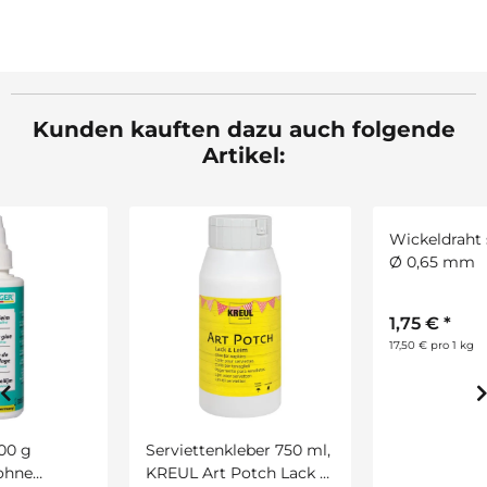
Kunden kauften dazu auch folgende
Artikel:
Serviettenkleber 750 ml,
Wickeldraht silber, 100 g,
KREUL Art Potch Lack &
Ø 0,65 mm