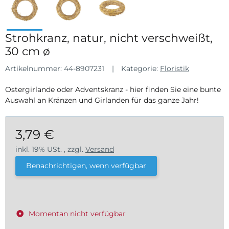
Strohkranz, natur, nicht verschweißt,
30 cm ø
Artikelnummer:
44-8907231
Kategorie:
Floristik
Ostergirlande oder Adventskranz - hier finden Sie eine bunte
Auswahl an Kränzen und Girlanden für das ganze Jahr!
3,79 €
inkl. 19% USt. , zzgl.
Versand
Benachrichtigen, wenn verfügbar
Momentan nicht verfügbar