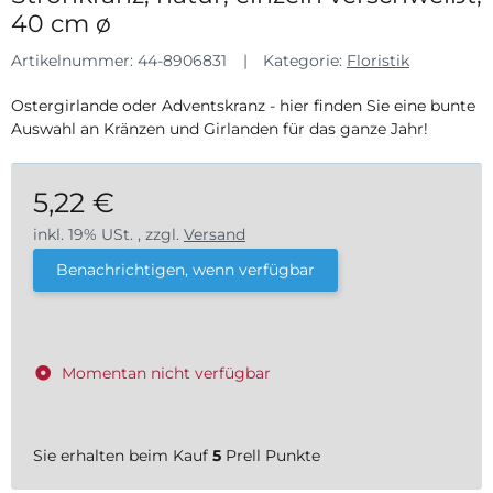
40 cm ø
Artikelnummer:
44-8906831
Kategorie:
Floristik
Ostergirlande oder Adventskranz - hier finden Sie eine bunte
Auswahl an Kränzen und Girlanden für das ganze Jahr!
5,22 €
inkl. 19% USt. , zzgl.
Versand
Benachrichtigen, wenn verfügbar
Momentan nicht verfügbar
Sie erhalten beim Kauf
5
Prell Punkte