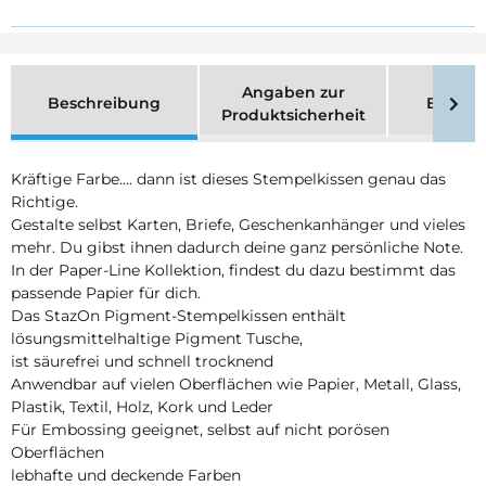
Angaben zur
Beschreibung
Bewer
Produktsicherheit
Kräftige Farbe…. dann ist dieses Stempelkissen genau das
Richtige.
Gestalte selbst Karten, Briefe, Geschenkanhänger und vieles
mehr. Du gibst ihnen dadurch deine ganz persönliche Note.
In der Paper-Line Kollektion, findest du dazu bestimmt das
passende Papier für dich.
Das StazOn Pigment-Stempelkissen enthält
lösungsmittelhaltige Pigment Tusche,
ist säurefrei und schnell trocknend
Anwendbar auf vielen Oberflächen wie Papier, Metall, Glass,
Plastik, Textil, Holz, Kork und Leder
Für Embossing geeignet, selbst auf nicht porösen
Oberflächen
lebhafte und deckende Farben