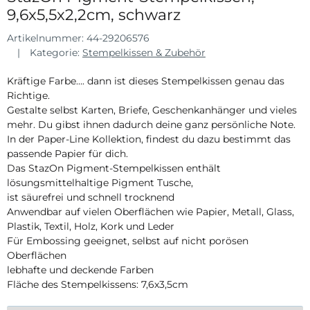
9,6x5,5x2,2cm, schwarz
Artikelnummer:
44-29206576
Kategorie:
Stempelkissen & Zubehör
Kräftige Farbe…. dann ist dieses Stempelkissen genau das
Richtige.
Gestalte selbst Karten, Briefe, Geschenkanhänger und vieles
mehr. Du gibst ihnen dadurch deine ganz persönliche Note.
In der Paper-Line Kollektion, findest du dazu bestimmt das
passende Papier für dich.
Das StazOn Pigment-Stempelkissen enthält
lösungsmittelhaltige Pigment Tusche,
ist säurefrei und schnell trocknend
Anwendbar auf vielen Oberflächen wie Papier, Metall, Glass,
Plastik, Textil, Holz, Kork und Leder
Für Embossing geeignet, selbst auf nicht porösen
Oberflächen
lebhafte und deckende Farben
Fläche des Stempelkissens: 7,6x3,5cm