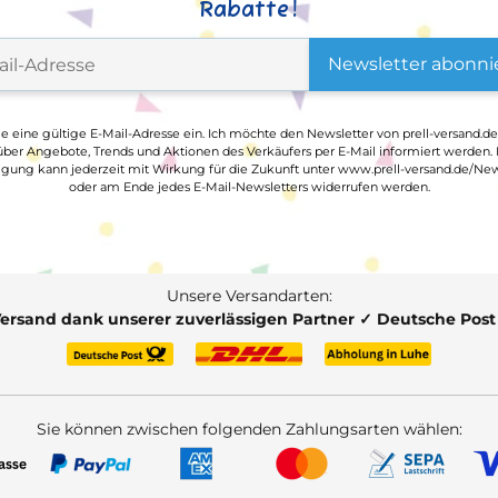
Rabatte!
Newsletter abonni
ge eine gültige E-Mail-Adresse ein. Ich möchte den Newsletter von prell-versand.de
ber Angebote, Trends und Aktionen des Verkäufers per E-Mail informiert werden.
ligung kann jederzeit mit Wirkung für die Zukunft unter www.prell-versand.de/New
oder am Ende jedes E-Mail-Newsletters widerrufen werden.
Unsere Versandarten:
Versand dank unserer zuverlässigen Partner ✓ Deutsche Pos
Sie können zwischen folgenden Zahlungsarten wählen: