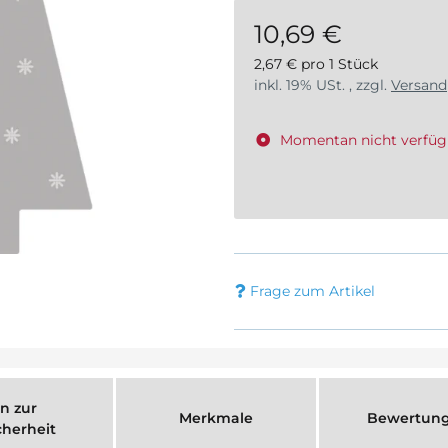
10,69 €
2,67 € pro 1 Stück
inkl. 19% USt. , zzgl.
Versand
Momentan nicht verfüg
Frage zum Artikel
n zur
Merkmale
Bewertun
cherheit