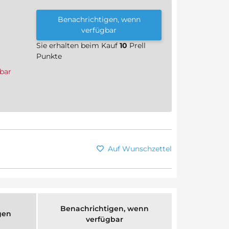
Benachrichtigen, wenn
verfügbar
Sie erhalten beim Kauf
10
Prell
Punkte
bar
Auf Wunschzettel
Benachrichtigen, wenn
gen
verfügbar