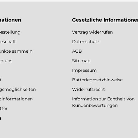
mationen
Gesetzliche Informatione
bestellung
Vertrag widerrufen
eschäft
Datenschutz
Punkte sammeln
AGB
er uns
Sitemap
Impressum
t
Batteriegesetzhinweise
gsmöglichkeiten
Widerrufsrecht
dinformationen
Information zur Echtheit von
Kundenbewertungen
tter
g