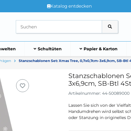
Katalog entdecken
welten
Schultüten
Papier & Karton
Prägen
Stanzschablonen Set: Xmas Tree, 0,7x0,7cm-3x6,9cm, SB-Btl 
Stanzschablonen Se
3x6,9cm, SB-Btl 4S
Artikelnummer:
44-50089000
Lassen Sie sich von der Vielfal
Handumdrehen wird selbst schl
oder Stanzung in originelles 