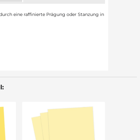
 durch eine raffinierte Prägung oder Stanzung in
l: