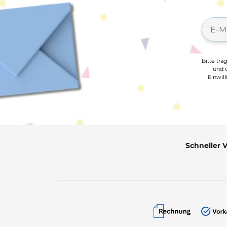
Bitte tra
und ü
Einwil
Schneller 