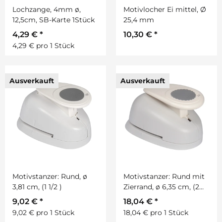
Lochzange, 4mm ø,
Motivlocher Ei mittel, Ø
12,5cm, SB-Karte 1Stück
25,4 mm
4,29 €
*
10,30 €
*
4,29 € pro 1 Stück
Ausverkauft
Ausverkauft
Motivstanzer: Rund, ø
Motivstanzer: Rund mit
3,81 cm, (1 1/2 )
Zierrand, ø 6,35 cm, (2
1/2 )
9,02 €
*
18,04 €
*
9,02 € pro 1 Stück
18,04 € pro 1 Stück