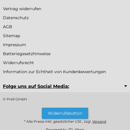
Vertrag widerrufen
Datenschutz
AGB
Sitemap
Impressum
Batteriegesetzhinweise
Widerrufsrecht
Information zur Echtheit von Kundenbewertungen
Folge uns auf Social Media:
© Prell GmbH
Widerrufsbutton
* Alle Preise inkl. gesetzlicher USt., zzgl.
Versand
Powered by
JTL-Shop