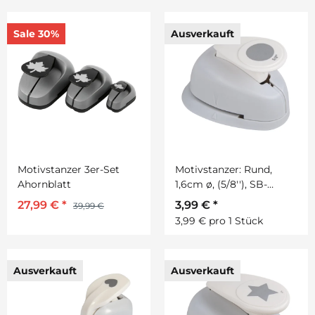
Sale 30%
Ausverkauft
Motivstanzer 3er-Set
Motivstanzer: Rund,
Ahornblatt
1,6cm ø, (5/8''), SB-
Blister 1Stück
27,99 €
*
3,99 €
*
39,99 €
3,99 € pro 1 Stück
Ausverkauft
Ausverkauft