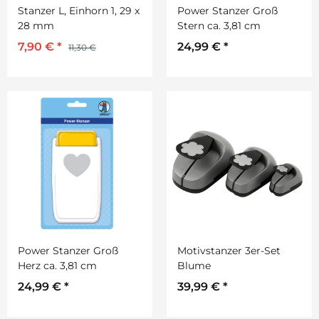
Stanzer L, Einhorn 1, 29 x
Power Stanzer Groß
28 mm
Stern ca. 3,81 cm
7,90 €
*
24,99 €
*
11,30 €
Power Stanzer Groß
Motivstanzer 3er-Set
Herz ca. 3,81 cm
Blume
24,99 €
*
39,99 €
*