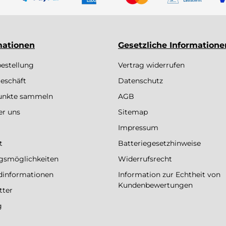
mationen
Gesetzliche Informatione
bestellung
Vertrag widerrufen
eschäft
Datenschutz
Punkte sammeln
AGB
er uns
Sitemap
Impressum
t
Batteriegesetzhinweise
gsmöglichkeiten
Widerrufsrecht
dinformationen
Information zur Echtheit von
Kundenbewertungen
tter
g