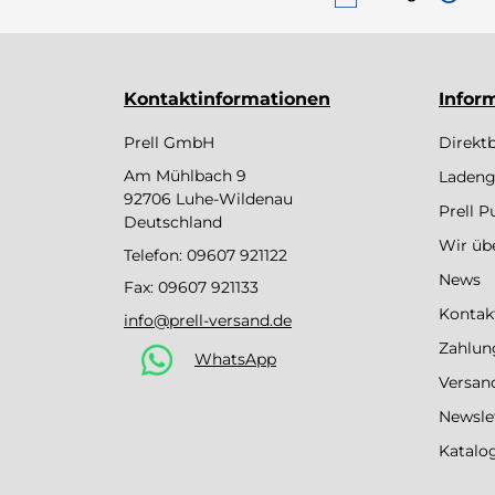
Kontaktinformationen
Infor
Prell GmbH
Direkt
Am Mühlbach 9
Ladeng
92706 Luhe-Wildenau
Prell 
Deutschland
Wir üb
Telefon:
09607 921122
News
Fax: 09607 921133
Kontak
info@prell-versand.de
Zahlun
WhatsApp
Versan
Newsle
Katalo