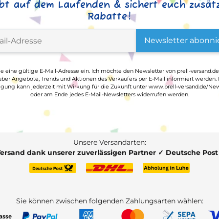
ibt auf dem Laufenden & sichert euch zusätz
Rabatte!
Newsletter abonni
ge eine gültige E-Mail-Adresse ein. Ich möchte den Newsletter von prell-versand.de
ber Angebote, Trends und Aktionen des Verkäufers per E-Mail informiert werden.
ligung kann jederzeit mit Wirkung für die Zukunft unter www.prell-versand.de/New
oder am Ende jedes E-Mail-Newsletters widerrufen werden.
Unsere Versandarten:
Versand dank unserer zuverlässigen Partner ✓ Deutsche Pos
Sie können zwischen folgenden Zahlungsarten wählen: