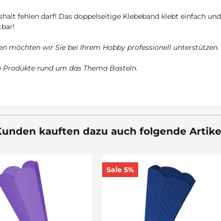
shalt fehlen darf! Das doppelseitige Klebeband klebt einfach und 
tbar!
n möchten wir Sie bei Ihrem Hobby professionell unterstützen.
te Produkte rund um das Thema Basteln.
unden kauften dazu auch folgende Artike
5%