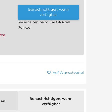
Benachrichtigen, wenn
verfügbar
Sie erhalten beim Kauf
4
Prell
Punkte
bar
Auf Wunschzettel
Benachrichtigen, wenn
gen
verfügbar