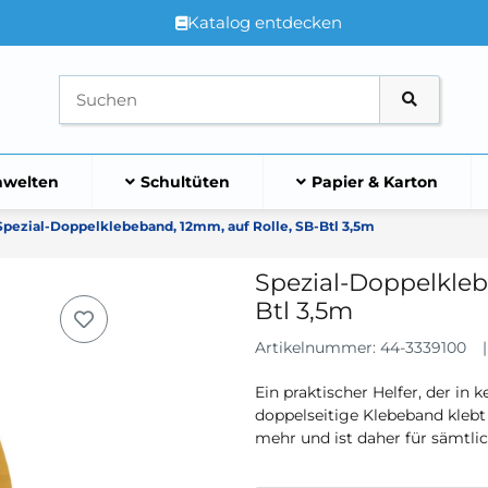
Katalog entdecken
welten
Schultüten
Papier & Karton
Spezial-Doppelklebeband, 12mm, auf Rolle, SB-Btl 3,5m
Spezial-Doppelkleb
Btl 3,5m
Artikelnummer:
44-3339100
Ein praktischer Helfer, der in 
doppelseitige Klebeband klebt 
mehr und ist daher für sämtlic