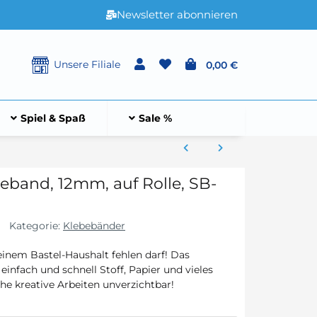
Newsletter abonnieren
Unsere Filiale
0,00 €
Spiel & Spaß
Sale %
eband, 12mm, auf Rolle, SB-
Kategorie:
Klebebänder
keinem Bastel-Haushalt fehlen darf! Das
einfach und schnell Stoff, Papier und vieles
he kreative Arbeiten unverzichtbar!