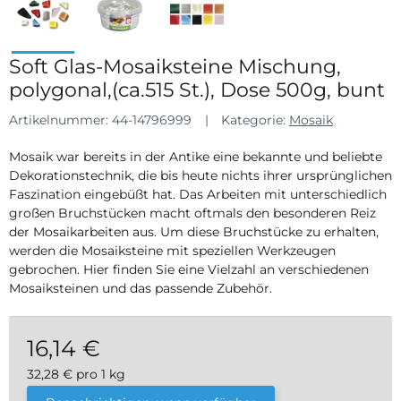
Soft Glas-Mosaiksteine Mischung,
polygonal,(ca.515 St.), Dose 500g, bunt
Artikelnummer:
44-14796999
Kategorie:
Mosaik
Mosaik war bereits in der Antike eine bekannte und beliebte
Dekorationstechnik, die bis heute nichts ihrer ursprünglichen
Faszination eingebüßt hat. Das Arbeiten mit unterschiedlich
großen Bruchstücken macht oftmals den besonderen Reiz
der Mosaikarbeiten aus. Um diese Bruchstücke zu erhalten,
werden die Mosaiksteine mit speziellen Werkzeugen
gebrochen. Hier finden Sie eine Vielzahl an verschiedenen
Mosaiksteinen und das passende Zubehör.
16,14 €
32,28 € pro 1 kg
inkl. 19% USt. , zzgl.
Versand