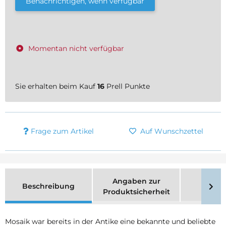
Benachrichtigen, wenn verfügbar
Momentan nicht verfügbar
Sie erhalten beim Kauf
16
Prell Punkte
Frage zum Artikel
Auf Wunschzettel
Angaben zur
Beschreibung
Merk
Produktsicherheit
Mosaik war bereits in der Antike eine bekannte und beliebte