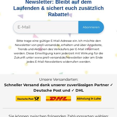
Newsletter: Bleibt auf dem
Laufenden & sichert euch zusätzlich
Rabatte!
Abonnieren
Bitte trage eine gültige E-Mail-Adresse ein. Ich möchte den
Newsletter von prell-versand.de, erhalten und über Angebote,
Trends und Aktionen des Verkäufers per E-Mail informiert
werden. Diese Einwilligung kann jederzeit mit Wirkung für die
Zukunft unter www.prell-versand.de/Newsletter oder am Ende
jedes E-Mail-Newsletters widerrufen werden.
Unsere Versandarten:
Schneller Versand dank unserer zuverlässigen Partner ✓
Deutsche Post und ✓ DHL
Sie können zwischen folgenden Zahlungsarten wählen: