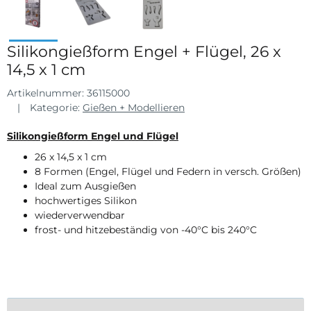
Silikongießform Engel + Flügel, 26 x
14,5 x 1 cm
Artikelnummer:
36115000
Kategorie:
Gießen + Modellieren
Silikongießform Engel und Flügel
26 x 14,5 x 1 cm
8 Formen (Engel, Flügel und Federn in versch. Größen)
Ideal zum Ausgießen
hochwertiges Silikon
wiederverwendbar
frost- und hitzebeständig von -40°C bis 240°C