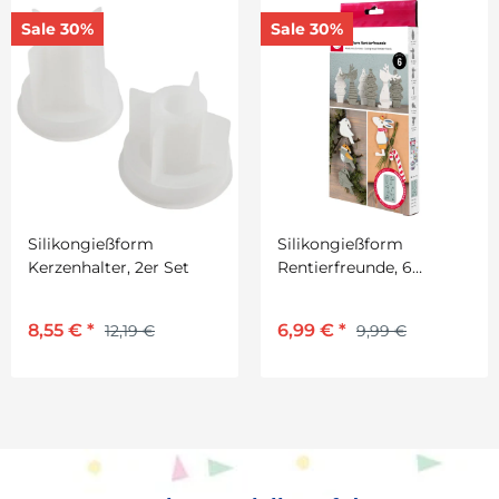
Sale 30%
Sale 30%
Silikongießform
Silikongießform
Kerzenhalter, 2er Set
Rentierfreunde, 6
Formen
8,55 €
*
6,99 €
*
12,19 €
9,99 €