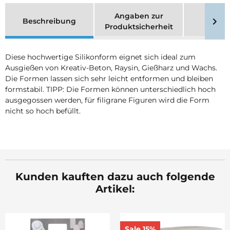
Angaben zur
Beschreibung
Merk
Produktsicherheit
Diese hochwertige Silikonform eignet sich ideal zum
Ausgießen von Kreativ-Beton, Raysin, Gießharz und Wachs.
Die Formen lassen sich sehr leicht entformen und bleiben
formstabil. TIPP: Die Formen können unterschiedlich hoch
ausgegossen werden, für filigrane Figuren wird die Form
nicht so hoch befüllt.
Kunden kauften dazu auch folgende
Artikel:
Sale 15%