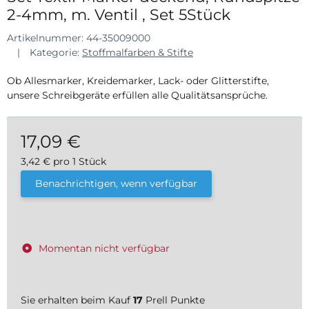
2-4mm, m. Ventil , Set 5Stück
Artikelnummer:
44-35009000
Kategorie:
Stoffmalfarben & Stifte
Ob Allesmarker, Kreidemarker, Lack- oder Glitterstifte,
unsere Schreibgeräte erfüllen alle Qualitätsansprüche.
17,09 €
3,42 € pro 1 Stück
inkl. 19% USt. , zzgl.
Versand
Benachrichtigen, wenn verfügbar
Momentan nicht verfügbar
Sie erhalten beim Kauf
17
Prell Punkte