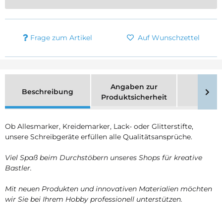
Frage zum Artikel
Auf Wunschzettel
Angaben zur
Beschreibung
Merk
Produktsicherheit
Ob Allesmarker, Kreidemarker, Lack- oder Glitterstifte,
unsere Schreibgeräte erfüllen alle Qualitätsansprüche.
Viel Spaß beim Durchstöbern unseres Shops für kreative
Bastler.
Mit neuen Produkten und innovativen Materialien möchten
wir Sie bei Ihrem Hobby professionell unterstützen.