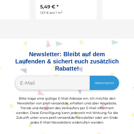
5,49 €
*
6,99 €
*
2
2
1,57 € pro 1 m
0,56 € pro 1 m
Newsletter: Bleibt auf dem
Laufenden & sichert euch zusätzlich
Rabatte!
Abonnieren
Bitte trage eine gültige E-Mail-Adresse ein. Ich möchte den
Newsletter von prell-versand.de, erhalten und über Angebote,
Trends und Aktionen des Verkäufers per E-Mail informiert
werden. Diese Einwilligung kann jederzeit mit Wirkung für die
Zukunft unter www.prell-versand.de/Newsletter oder am Ende
jedes E-Mail-Newsletters widerrufen werden.