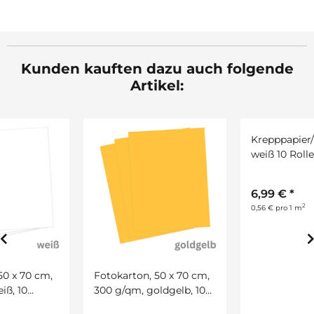
Kunden kauften dazu auch folgende
Artikel:
Fotokarton, 50 x 70 cm,
Krepppapier/Feinkrepp
300 g/qm, goldgelb, 10
weiß 10 Rollen, 50 x 250
Bogen
cm