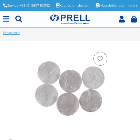
Service +49 (0) 9607 921122
Katalog entdecken
Newsletter abonnieren
Magnete