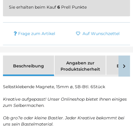
Sie erhalten beim Kauf
6
Prell Punkte
Frage zum Artikel
Auf Wunschzettel
Angaben zur
Beschreibung
Bewer
Produktsicherheit
Selbstklebende Magnete, 15mm ø, SB-Btl. 6Stück
Kreative aufgepasst! Unser Onlineshop bietet Ihnen einiges
zum Selbermachen.
Ob gro?e oder kleine Bastler. Jeder Kreative bekommt bei
uns sein Bastelmaterial.