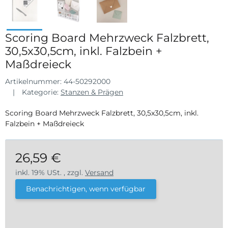
Scoring Board Mehrzweck Falzbrett,
30,5x30,5cm, inkl. Falzbein +
Maßdreieck
Artikelnummer:
44-50292000
Kategorie:
Stanzen & Prägen
Scoring Board Mehrzweck Falzbrett, 30,5x30,5cm, inkl.
Falzbein + Maßdreieck
26,59 €
inkl. 19% USt. , zzgl.
Versand
Benachrichtigen, wenn verfügbar