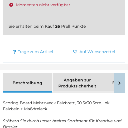
Momentan nicht verfügbar
Sie erhalten beim Kauf
26
Prell Punkte
Frage zum Artikel
Auf Wunschzettel
Angaben zur
Beschreibung
Bewer
Produktsicherheit
Scoring Board Mehrzweck Falzbrett, 30,5x30,5cm, inkl.
Falzbein + Maßdreieck
Stöbern Sie durch unser breites Sortiment für Kreative und
Bastler.