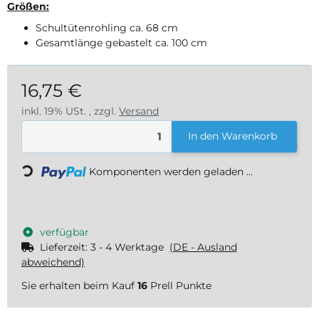
Größen:
Schultütenrohling ca. 68 cm
Gesamtlänge gebastelt ca. 100 cm
16,75 €
inkl. 19% USt. , zzgl.
Versand
Loading...
In den Warenkorb
Komponenten werden geladen ...
verfügbar
Lieferzeit:
3 - 4 Werktage
(DE - Ausland
abweichend)
Sie erhalten beim Kauf
16
Prell Punkte