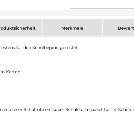
oduktsicherheit
Merkmale
Bewer
 bestens für den Schulbeginn gerüstet.
tem Karton
en zu dieser Schultüte ein super Schulstarterpaket für Ihr Schuld