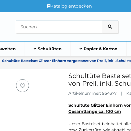
Katalog entdecken
welten
Schultüten
Papier & Karton
Schultüte Bastelset Glitzer Einhorn vorgestanzt von Prell, inkl. Schuls
Schultüte Bastelset
von Prell, inkl. Sc
Artikelnummer:
954377
Ka
Schultüte Glitzer Einhorn vo
Gesamtlänge ca. 100 cm
Unser Bastelset beinhaltet all
bzw. Zuckertüte, wie abgebilde