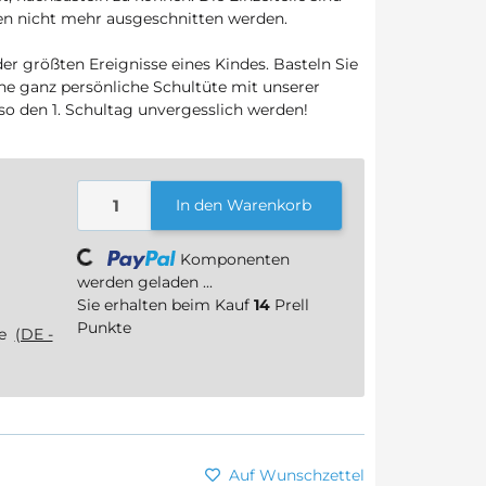
en nicht mehr ausgeschnitten werden.
der größten Ereignisse eines Kindes. Basteln Sie
e ganz persönliche Schultüte mit unserer
so den 1. Schultag unvergesslich werden!
In den Warenkorb
Loading...
Komponenten
werden geladen ...
Sie erhalten beim Kauf
14
Prell
Punkte
ge
(DE -
Auf Wunschzettel