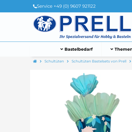
Service +49 (0) 9607 921122
Bastelbedarf
Themen
Schultüten
Schultüten Bastelsets von Prell