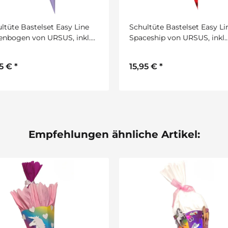
ltüte Bastelset Easy Line
Schultüte Bastelset Easy Li
nbogen von URSUS, inkl.
Spaceship von URSUS, inkl.
lstarterpaket GRATIS
Schulstarterpaket GRATIS
95 €
*
15,95 €
*
Empfehlungen ähnliche Artikel: