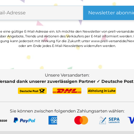
Newsletter abonni
ge eine gültige E-Mail-Adresse ein. Ich möchte den Newsletter von prell-versand.de
ber Angebote, Trends und Aktionen des Verkäufers per E-Mail informiert werden.
ligung kann jederzeit mit Wirkung für die Zukunft unter www.prell-versand.de/New
oder am Ende jedes E-Mail-Newsletters widerrufen werden.
Unsere Versandarten:
Versand dank unserer zuverlässigen Partner ✓ Deutsche Pos
Sie können zwischen folgenden Zahlungsarten wählen: