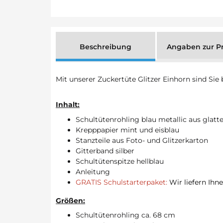
Beschreibung
Angaben zur Pr
Mit unserer Zuckertüte Glitzer Einhorn sind Sie
Inhalt:
Schultütenrohling blau metallic aus glat
Krepppapier mint und eisblau
Stanzteile aus Foto- und Glitzerkarton
Gitterband silber
Schultütenspitze hellblau
Anleitung
GRATIS Schulstarterpaket:
Wir liefern Ihn
Größen:
Schultütenrohling ca. 68 cm