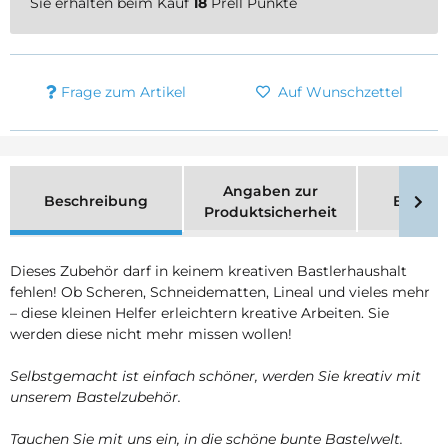
Sie erhalten beim Kauf
18
Prell Punkte
Frage zum Artikel
Auf Wunschzettel
Angaben zur
Beschreibung
Bewer
Produktsicherheit
Dieses Zubehör darf in keinem kreativen Bastlerhaushalt
fehlen! Ob Scheren, Schneidematten, Lineal und vieles mehr
– diese kleinen Helfer erleichtern kreative Arbeiten. Sie
werden diese nicht mehr missen wollen!
Selbstgemacht ist einfach schöner, werden Sie kreativ mit
unserem Bastelzubehör.
Tauchen Sie mit uns ein, in die schöne bunte Bastelwelt.