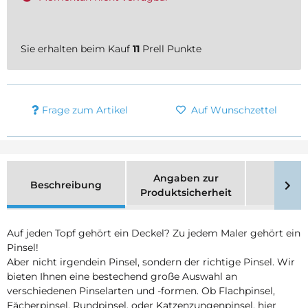
Sie erhalten beim Kauf
11
Prell Punkte
Frage zum Artikel
Auf Wunschzettel
Angaben zur
Beschreibung
Merk
Produktsicherheit
Auf jeden Topf gehört ein Deckel? Zu jedem Maler gehört ein
Pinsel!
Aber nicht irgendein Pinsel, sondern der richtige Pinsel. Wir
bieten Ihnen eine bestechend große Auswahl an
verschiedenen Pinselarten und -formen. Ob Flachpinsel,
Fächerpinsel, Rundpinsel, oder Katzenzungenpinsel, hier