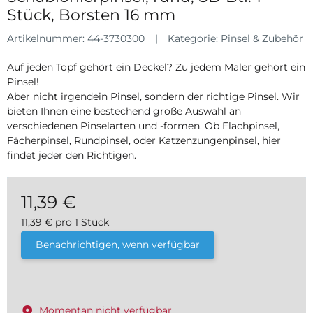
Stück, Borsten 16 mm
Artikelnummer:
44-3730300
Kategorie:
Pinsel & Zubehör
Auf jeden Topf gehört ein Deckel? Zu jedem Maler gehört ein
Pinsel!
Aber nicht irgendein Pinsel, sondern der richtige Pinsel. Wir
bieten Ihnen eine bestechend große Auswahl an
verschiedenen Pinselarten und -formen. Ob Flachpinsel,
Fächerpinsel, Rundpinsel, oder Katzenzungenpinsel, hier
findet jeder den Richtigen.
11,39 €
11,39 € pro 1 Stück
inkl. 19% USt. , zzgl.
Versand
Benachrichtigen, wenn verfügbar
Momentan nicht verfügbar