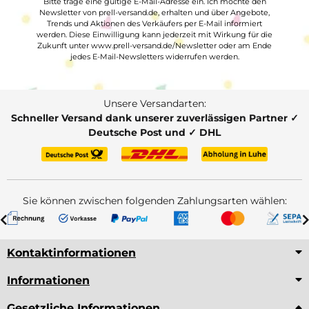
Bitte trage eine gültige E-Mail-Adresse ein. Ich möchte den
Newsletter von prell-versand.de, erhalten und über Angebote,
Trends und Aktionen des Verkäufers per E-Mail informiert
werden. Diese Einwilligung kann jederzeit mit Wirkung für die
Zukunft unter www.prell-versand.de/Newsletter oder am Ende
jedes E-Mail-Newsletters widerrufen werden.
Unsere Versandarten:
Schneller Versand dank unserer zuverlässigen Partner ✓
Deutsche Post und ✓ DHL
Sie können zwischen folgenden Zahlungsarten wählen:
Kontaktinformationen
Informationen
Gesetzliche Informationen