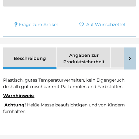
Frage zum Artikel
Auf Wunschzettel
Angaben zur
Beschreibung
Merk
Produktsicherheit
Plastisch, gutes Temperaturverhalten, kein Eigengeruch,
deshalb gut mischbar mit Parfumölen und Farbstoffen.
Warnhinweis:
Achtung!
Heiße Masse beaufsichtigen und von Kindern
fernhalten.