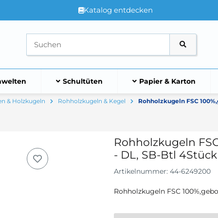
Katalog entdecken
welten
Schultüten
Papier & Karton
en & Holzkugeln
Rohholzkugeln & Kegel
Rohholzkugeln FSC 100%,
Rohholzkugeln FS
- DL, SB-Btl 4Stück
Artikelnummer:
44-6249200
Rohholzkugeln FSC 100%,gebo