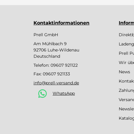
Kontaktinformationen
Infor
Prell GmbH
Direkt
Am Mühlbach 9
Ladeng
92706 Luhe-Wildenau
Prell 
Deutschland
Wir üb
Telefon:
09607 921122
News
Fax: 09607 921133
Kontak
info@prell-versand.de
Zahlun
WhatsApp
Versan
Newsle
Katalo