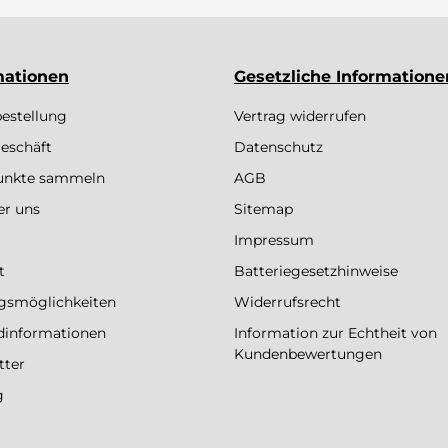
mationen
Gesetzliche Informatione
bestellung
Vertrag widerrufen
eschäft
Datenschutz
Punkte sammeln
AGB
er uns
Sitemap
Impressum
t
Batteriegesetzhinweise
gsmöglichkeiten
Widerrufsrecht
dinformationen
Information zur Echtheit von
Kundenbewertungen
tter
g