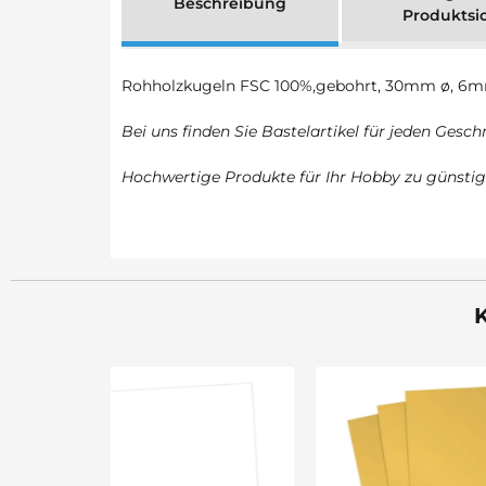
Beschreibung
Produktsi
Rohholzkugeln FSC 100%,gebohrt, 30mm ø, 6mm
Bei uns finden Sie Bastelartikel für jeden Gesc
Hochwertige Produkte für Ihr Hobby zu günstig
K
Sale 