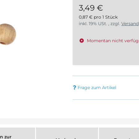
3,49 €
0,87 € pro 1 Stück
inkl. 19% USt. , zzgl.
Versand
Momentan nicht verfüg
Frage zum Artikel
n zur