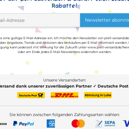
Rabatte!
Newsletter abonni
ge eine gültige E-Mail-Adresse ein. Ich möchte den Newsletter von prell-versand.de
ber Angebote, Trends und Aktionen des Verkäufers per E-Mail informiert werden.
ligung kann jederzeit mit Wirkung für die Zukunft unter www.prell-versand.de/New
oder am Ende jedes E-Mail-Newsletters widerrufen werden.
Unsere Versandarten:
Versand dank unserer zuverlässigen Partner ✓ Deutsche Pos
Sie können zwischen folgenden Zahlungsarten wählen: