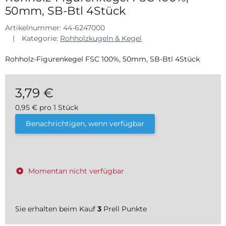
50mm, SB-Btl 4Stück
Artikelnummer:
44-6247000
Kategorie:
Rohholzkugeln & Kegel
Rohholz-Figurenkegel FSC 100%, 50mm, SB-Btl 4Stück
3,79 €
0,95 € pro 1 Stück
inkl. 19% USt. , zzgl.
Versand
Benachrichtigen, wenn verfügbar
Momentan nicht verfügbar
Sie erhalten beim Kauf
3
Prell Punkte