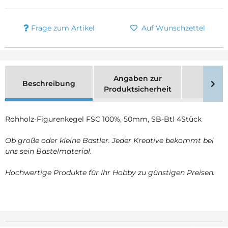
Frage zum Artikel
Auf Wunschzettel
Angaben zur
Beschreibung
Merk
Produktsicherheit
Rohholz-Figurenkegel FSC 100%, 50mm, SB-Btl 4Stück
Ob große oder kleine Bastler. Jeder Kreative bekommt bei
uns sein Bastelmaterial.
Hochwertige Produkte für Ihr Hobby zu günstigen Preisen.