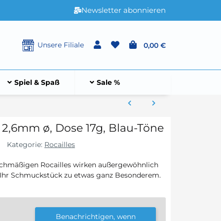
Newsletter abonnieren
Unsere Filiale
0,00 €
Spiel & Spaß
Sale %
, 2,6mm ø, Dose 17g, Blau-Töne
Kategorie:
Rocailles
chmäßigen Rocailles wirken außergewöhnlich
 Ihr Schmuckstück zu etwas ganz Besonderem.
Benachrichtigen, wenn