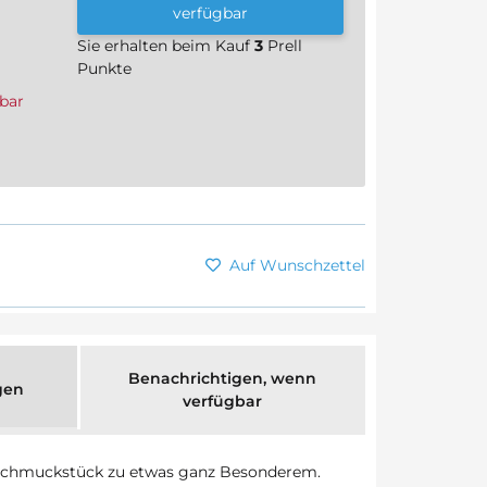
verfügbar
Sie erhalten beim Kauf
3
Prell
Punkte
bar
Auf Wunschzettel
Benachrichtigen, wenn
gen
verfügbar
 Schmuckstück zu etwas ganz Besonderem.