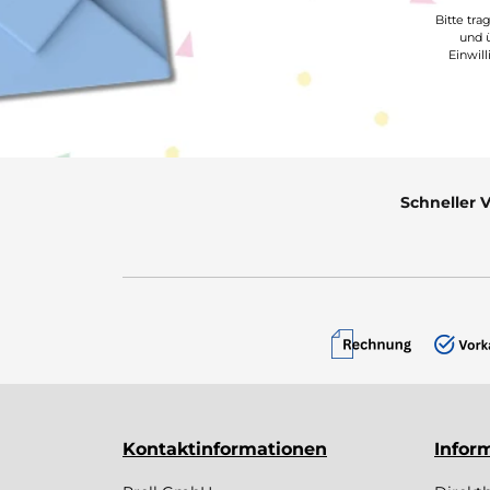
Bitte tra
und ü
Einwil
Schneller 
Kontaktinformationen
Infor