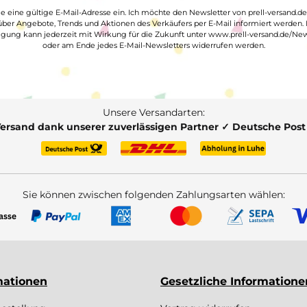
ge eine gültige E-Mail-Adresse ein. Ich möchte den Newsletter von prell-versand.de
ber Angebote, Trends und Aktionen des Verkäufers per E-Mail informiert werden.
ligung kann jederzeit mit Wirkung für die Zukunft unter www.prell-versand.de/New
oder am Ende jedes E-Mail-Newsletters widerrufen werden.
Unsere Versandarten:
Versand dank unserer zuverlässigen Partner ✓ Deutsche Pos
Sie können zwischen folgenden Zahlungsarten wählen:
mationen
Gesetzliche Informatione