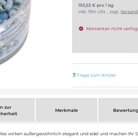
193,53 € pro 1 kg
inkl. 19% USt. , zzgl.
Versand
Momentan nicht verfüg
Frage zum Artikel
n zur
Merkmale
Bewertun
cherheit
lles wirken außergewöhnlich elegant und edel und machen Ihr