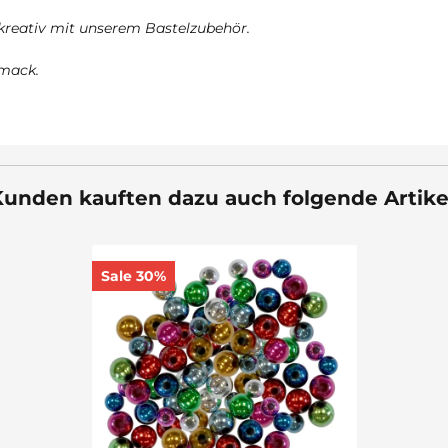
 kreativ mit unserem Bastelzubehör.
hmack.
unden kauften dazu auch folgende Artike
Sale 30%