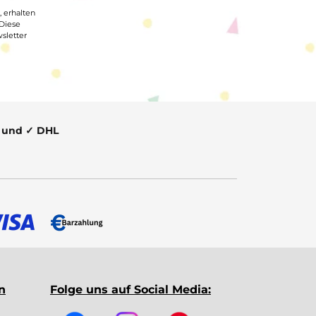
, erhalten
 Diese
sletter
t und ✓ DHL
n
Folge uns auf Social Media: