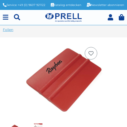
Service +49 (0) 9607 921122
Katalog entdecken
Newsletter abonnieren
Folien