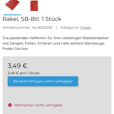
Rakel, SB-Btl. 1 Stück
Artikelnummer:
44-8102000
Kategorie:
Folien
Die passenden Helferlein für Ihre vielseitigen Bastelarbeiten
wie Zangen, Feilen, Scheren und viele weitere Werkzeuge
finden Sie hier.
3,49 €
3,49 € pro 1 Stück
inkl. 19% USt. , zzgl.
Versand
Benachrichtigen, wenn verfügbar
Momentan nicht verfügbar