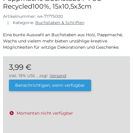
Recycled100%, 15x10,5x3cm
Artikelnummer:
44-71775000
Kategorie:
Buchstaben & Schriften
Eine bunte Auswahl an Buchstaben aus Holz, Pappmaché,
Wachs und vielem mehr bieten unzählige kreative
Möglichkeiten für witzige Dekorationen und Geschenke.
3,99 €
inkl. 19% USt. , zzgl.
Versand
Benachrichtigen, wenn verfügbar
Momentan nicht verfügbar