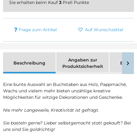
Sie erhalten beim Kauf
3
Prell Punkte
Frage zum Artikel
Auf Wunschzettel
Angaben zur
Beschreibung
Bewer
Produktsicherheit
Eine bunte Auswahl an Buchstaben aus Holz, Pappmaché,
Wachs und vielem mehr bieten unzählige kreative
Möglichkeiten für witzige Dekorationen und Geschenke.
Nie mehr Langeweile, Kreativität ist gefragt.
Sie basteln gerne? Lieber selbstgemacht statt gekauft? Bei
uns sind Sie goldrichtig!