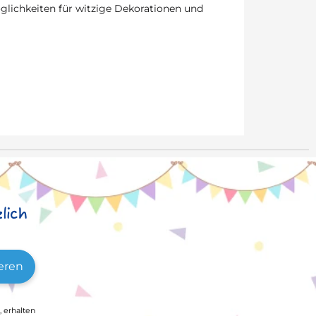
lichkeiten für witzige Dekorationen und
lich
eren
, erhalten