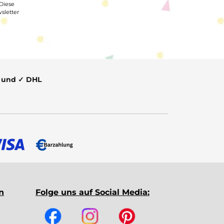
 Diese
sletter
t und ✓ DHL
n
Folge uns auf Social Media: