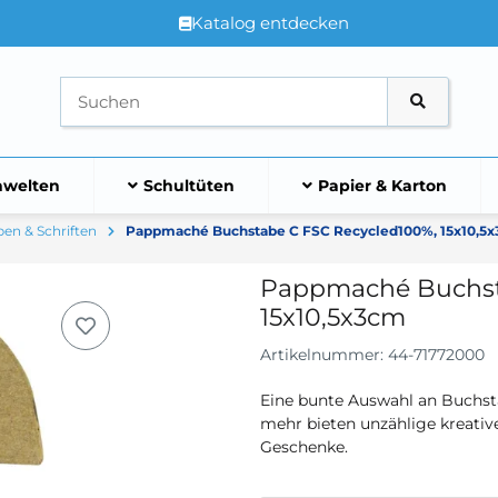
Katalog entdecken
welten
Schultüten
Papier & Karton
en & Schriften
Pappmaché Buchstabe C FSC Recycled100%, 15x10,5
Pappmaché Buchst
15x10,5x3cm
Artikelnummer:
44-71772000
Eine bunte Auswahl an Buchs
mehr bieten unzählige kreativ
Geschenke.