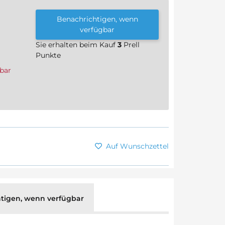
Benachrichtigen, wenn
verfügbar
Sie erhalten beim Kauf
3
Prell
Punkte
bar
Auf Wunschzettel
tigen, wenn verfügbar