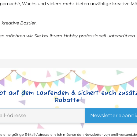
ppmaché, Wachs und vielem mehr bieten unzählige kreative Mög
kreative Bastler.
n möchten wir Sie bei Ihrem Hobby professionell unterstützen.
ibt auf dem Laufenden & sichert euch zusätz
Rabatte!
Newsletter abonni
ge eine gültige E-Mail-Adresse ein. Ich möchte den Newsletter von prell-versand.de