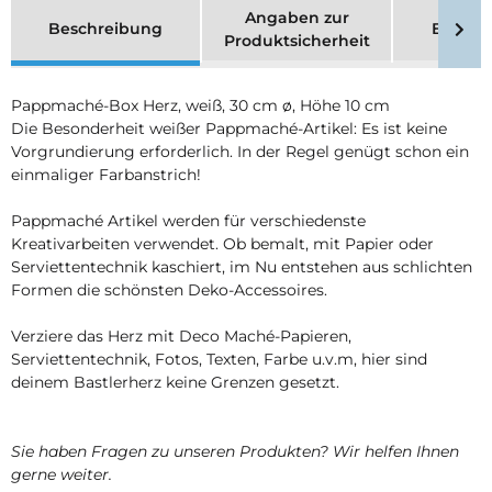
Angaben zur
Beschreibung
Bewer
Produktsicherheit
Pappmaché-Box Herz, weiß, 30 cm ø, Höhe 10 cm
Die Besonderheit weißer Pappmaché-Artikel: Es ist keine
Vorgrundierung erforderlich. In der Regel genügt schon ein
einmaliger Farbanstrich!
Pappmaché Artikel werden für verschiedenste
Kreativarbeiten verwendet. Ob bemalt, mit Papier oder
Serviettentechnik kaschiert, im Nu entstehen aus schlichten
Formen die schönsten Deko-Accessoires.
Verziere das Herz mit Deco Maché-Papieren,
Serviettentechnik, Fotos, Texten, Farbe u.v.m, hier sind
deinem Bastlerherz keine Grenzen gesetzt.
Sie haben Fragen zu unseren Produkten? Wir helfen Ihnen
gerne weiter.