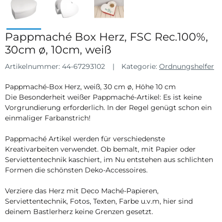
Pappmaché Box Herz, FSC Rec.100%,
30cm ø, 10cm, weiß
Artikelnummer:
44-67293102
Kategorie:
Ordnungshelfer
Pappmaché-Box Herz, weiß, 30 cm ø, Höhe 10 cm
Die Besonderheit weißer Pappmaché-Artikel: Es ist keine
Vorgrundierung erforderlich. In der Regel genügt schon ein
einmaliger Farbanstrich!
Pappmaché Artikel werden für verschiedenste
Kreativarbeiten verwendet. Ob bemalt, mit Papier oder
Serviettentechnik kaschiert, im Nu entstehen aus schlichten
Formen die schönsten Deko-Accessoires.
Verziere das Herz mit Deco Maché-Papieren,
Serviettentechnik, Fotos, Texten, Farbe u.v.m, hier sind
deinem Bastlerherz keine Grenzen gesetzt.