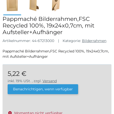
Pappmaché Bilderrahmen,FSC
Recycled 100%, 19x24x0,7cm, mit
Aufsteller+Aufhänger
Artikelnummer:
44-67213000
Kategorie:
Bilderrahmen
Pappmaché Bilderrahmen,FSC Recycled 100%, 19x24x0,7cm,
mit Aufsteller+Aufhänger
5,22 €
inkl. 19% USt. , zzgl.
Versand
Benachrichtigen, wenn verfügbar
Momentan nicht verfügbar