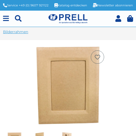
Service +49 (0) 9607 921122
Katalog entdecken
Newsletter abonnieren
Bilderrahmen