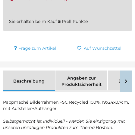
Sie erhalten beim Kauf
5
Prell Punkte
Frage zum Artikel
Auf Wunschzettel
Angaben zur
Beschreibung
Bewer
Produktsicherheit
Pappmaché Bilderrahmen,FSC Recycled 100%, 19x24x0,7cm,
mit Aufsteller+Aufhänger
Selbstgemacht ist individuell - werden Sie einzigartig mit
unseren unzähligen Produkten zum Thema Basteln.