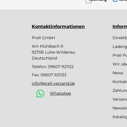
Kontaktinformationen
Infor
Prell GmbH
Direkt
Am Mühlbach 9
Ladeng
92706 Luhe-Wildenau
Prell 
Deutschland
Wir üb
Telefon:
09607 921122
News
Fax: 09607 921133
Kontak
info@prell-versand.de
Zahlun
WhatsApp
Versan
Newsle
Katalo