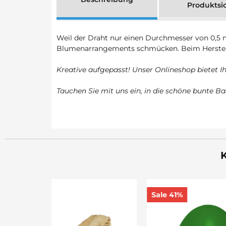
Produktsi
Weil der Draht nur einen Durchmesser von 0,5 m
Blumenarrangements schmücken. Beim Herstell
Kreative aufgepasst! Unser Onlineshop bietet 
Tauchen Sie mit uns ein, in die schöne bunte Ba
K
Sale 41%
Sale 