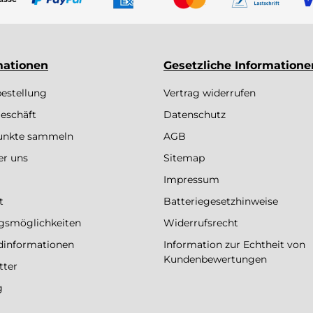
mationen
Gesetzliche Informatione
bestellung
Vertrag widerrufen
eschäft
Datenschutz
Punkte sammeln
AGB
er uns
Sitemap
Impressum
t
Batteriegesetzhinweise
gsmöglichkeiten
Widerrufsrecht
dinformationen
Information zur Echtheit von
Kundenbewertungen
tter
g