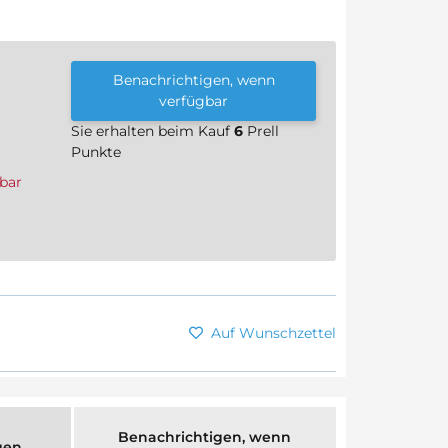
Benachrichtigen, wenn
verfügbar
Sie erhalten beim Kauf
6
Prell
Punkte
bar
Auf Wunschzettel
Benachrichtigen, wenn
gen