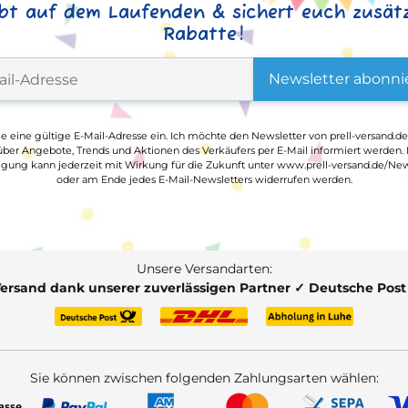
ibt auf dem Laufenden & sichert euch zusätz
Rabatte!
Newsletter abonni
ge eine gültige E-Mail-Adresse ein. Ich möchte den Newsletter von prell-versand.de
ber Angebote, Trends und Aktionen des Verkäufers per E-Mail informiert werden.
ligung kann jederzeit mit Wirkung für die Zukunft unter www.prell-versand.de/New
oder am Ende jedes E-Mail-Newsletters widerrufen werden.
Unsere Versandarten:
Versand dank unserer zuverlässigen Partner ✓ Deutsche Pos
Sie können zwischen folgenden Zahlungsarten wählen: