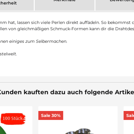
cherheit
m hat, lassen sich viele Perlen direkt auffädeln. So bekommst
en von gleichmäßigen Schmuck-Formen kann dir die Drahtdesi
Ihnen einiges zum Selbermachen.
stelwelt.
unden kauften dazu auch folgende Artike
30%
Sale 30%