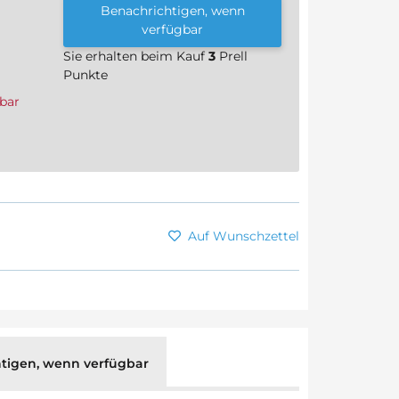
Benachrichtigen, wenn
verfügbar
Sie erhalten beim Kauf
3
Prell
Punkte
bar
Auf Wunschzettel
tigen, wenn verfügbar