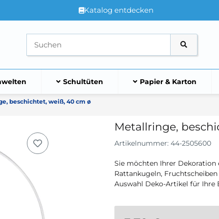
Katalog entdecken
welten
Schultüten
Papier & Karton
ge, beschichtet, weiß, 40 cm ø
Metallringe, beschi
Artikelnummer:
44-2505600
Sie möchten Ihrer Dekoration 
Rattankugeln, Fruchtscheiben 
Auswahl Deko-Artikel für Ihr