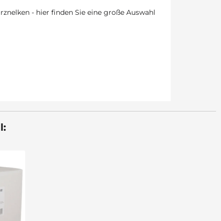
znelken - hier finden Sie eine große Auswahl
l: