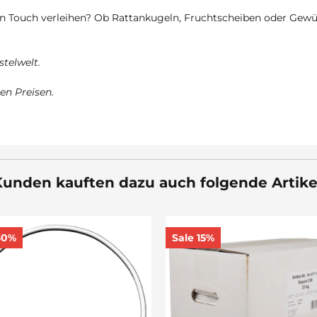
n Touch verleihen? Ob Rattankugeln, Fruchtscheiben oder Gewür
stelwelt.
en Preisen.
unden kauften dazu auch folgende Artike
30%
Sale 15%