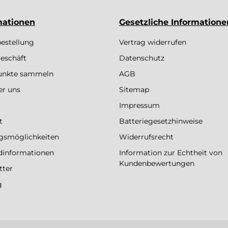
mationen
Gesetzliche Informatione
bestellung
Vertrag widerrufen
eschäft
Datenschutz
Punkte sammeln
AGB
er uns
Sitemap
Impressum
t
Batteriegesetzhinweise
gsmöglichkeiten
Widerrufsrecht
dinformationen
Information zur Echtheit von
Kundenbewertungen
tter
g