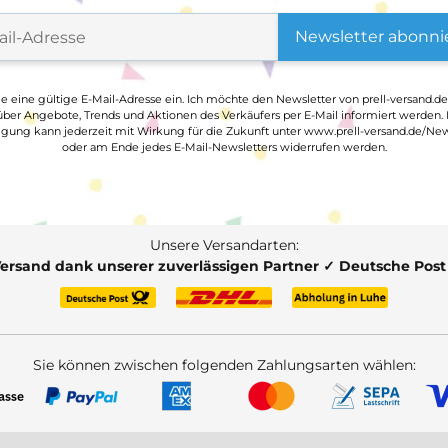
Newsletter abonni
ge eine gültige E-Mail-Adresse ein. Ich möchte den Newsletter von prell-versand.de
ber Angebote, Trends und Aktionen des Verkäufers per E-Mail informiert werden.
ligung kann jederzeit mit Wirkung für die Zukunft unter www.prell-versand.de/New
oder am Ende jedes E-Mail-Newsletters widerrufen werden.
Unsere Versandarten:
Versand dank unserer zuverlässigen Partner ✓ Deutsche Pos
Sie können zwischen folgenden Zahlungsarten wählen: