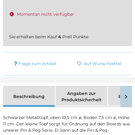
Momentan nicht verfügbar
Sie erhalten beim Kauf
4
Prell Punkte
Frage zum Artikel
Auf Wunschzettel
Angaben zur
Beschreibung
Bewer
Produktsicherheit
Schwarzer Metalltopf, oben 10,5 cm ø, Boden 7,5 cm ø, Höhe
11 cm. Der kleine Topf sorgt für Ordnung auf den Boards aus
unserer Pin & Peg Serie. Er kann auf die Pin & Peg-