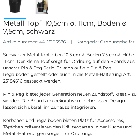
Metall Topf, 10,5cm ø, 11cm, Boden ø
7,5cm, schwarz
Artikelnummer:
44-25193576
Kategorie:
Ordnungshelfer
Schwarzer Metalltopf, oben 10,5 cm ø, Boden 7,5 cm ø, Höhe
11 cm. Der kleine Topf sorgt für Ordnung auf den Boards aus
unserer Pin & Peg Serie. Er kann auf die Pin & Peg-
Regalböden gestellt oder auch in die Metall-Halterung Art.
25184616 gesteckt werden.
Pin & Peg bietet jeder Generation neuen Zündstoff, kreativ zu
werden: Die Boards im dekorativen Lochmuster-Design
lassen sich überall im Zuhause integrieren.
Körbchen und Regalböden bieten Platz für Accessoires,
Töpfchen präsentieren den Kräutergarten in der Küche und
Metall-Halterungen sorgen für Ordnung.