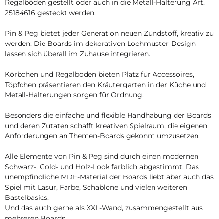
Regalböden gestellt oder auch in die Metall-Halterung Art.
25184616 gesteckt werden.
Pin & Peg bietet jeder Generation neuen Zündstoff, kreativ zu
werden: Die Boards im dekorativen Lochmuster-Design
lassen sich überall im Zuhause integrieren.
Körbchen und Regalböden bieten Platz für Accessoires,
Töpfchen präsentieren den Kräutergarten in der Küche und
Metall-Halterungen sorgen für Ordnung.
Besonders die einfache und flexible Handhabung der Boards
und deren Zutaten schafft kreativen Spielraum, die eigenen
Anforderungen an Themen-Boards gekonnt umzusetzen.
Alle Elemente von Pin & Peg sind durch einen modernen
Schwarz-, Gold- und Holz-Look farblich abgestimmt. Das
unempfindliche MDF-Material der Boards liebt aber auch das
Spiel mit Lasur, Farbe, Schablone und vielen weiteren
Bastelbasics.
Und das auch gerne als XXL-Wand, zusammengestellt aus
mehreren Boards.